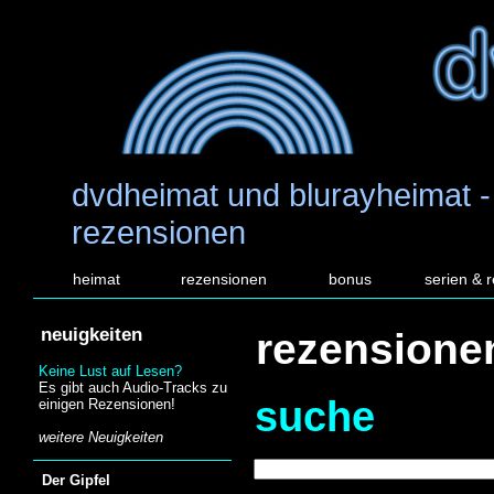
dvdheimat und blurayheimat -
rezensionen
heimat
rezensionen
bonus
serien & 
neuigkeiten
rezensione
Keine Lust auf Lesen?
Es gibt auch Audio-Tracks zu
suche
einigen Rezensionen!
weitere Neuigkeiten
Der Gipfel