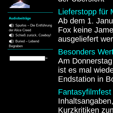
Lieferstopp für
Audiobeiträge
Ab dem 1. Janu
Spurlos – Die Entführung
Fox keine Jame
der Alice Creed
Schieß zurück, Cowboy!
ausgeliefert we
Buried – Lebend
Begraben
Besonders Wert
Am Donnerstag,
ist es mal wied
Endstation in 
Fantasyfilmfest
Inhaltsangaben,
Kurzkritiken zu