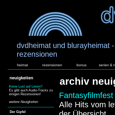
dvdheimat und blurayheimat -
rezensionen
heimat
rezensionen
bonus
serien & 
neuigkeiten
archiv neui
Keine Lust auf Lesen?
Es gibt auch Audio-Tracks zu
Fantasyfilmfest
einigen Rezensionen!
weitere Neuigkeiten
Alle Hits vom le
der Übersicht
Der Gipfel