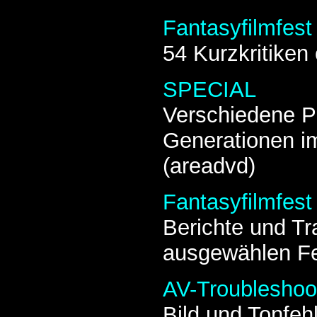
Fantasyfilmfest
54 Kurzkritiken 
SPECIAL
Verschiedene P
Generationen i
(areadvd)
Fantasyfilmfest
Berichte und Tra
ausgewählen Fes
AV-Troubleshoo
Bild und Tonfeh