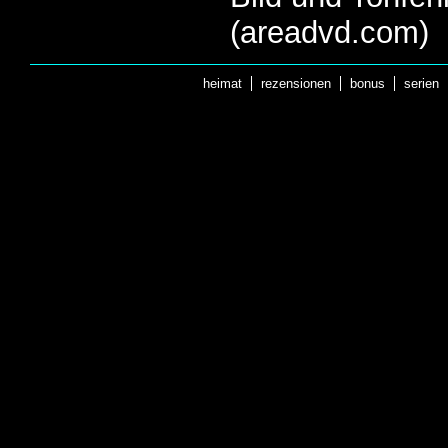
(areadvd.com)
heimat
rezensionen
bonus
serien