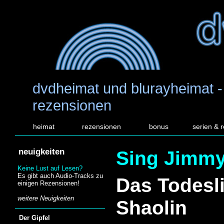
dvdheimat und blurayheimat -
rezensionen
heimat
rezensionen
bonus
serien & 
neuigkeiten
Sing Jimmy
Keine Lust auf Lesen?
Es gibt auch Audio-Tracks zu
Das Todesl
einigen Rezensionen!
weitere Neuigkeiten
Shaolin
Der Gipfel