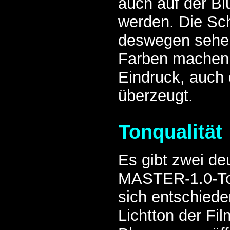
auch auf der Bl
werden. Die Sch
deswegen sehen
Farben machen 
Eindruck, auch 
überzeugt.
Tonqualität
Es gibt zwei d
MASTER-1.0-To
sich entschiede
Lichtton der Fi