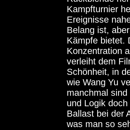
Kampfturnier her
Ereignisse nah
Belang ist, abe
Kämpfe bietet. 
Konzentration 
verleiht dem Fi
Schönheit, in d
wie Wang Yu ve
manchmal sind 
und Logik doch 
Ballast bei der
was man so sehr