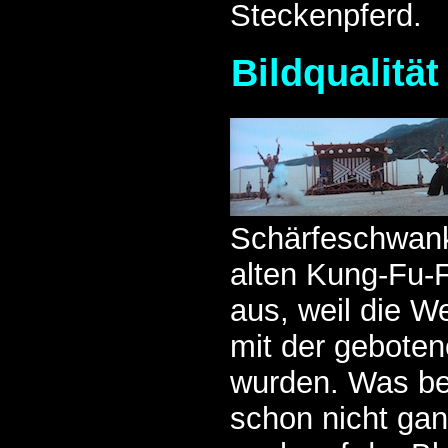
Steckenpferd.
Bildqualität
Schärfeschwank
alten Kung-Fu-F
aus, weil die W
mit der geboten
wurden. Was be
schon nicht gan