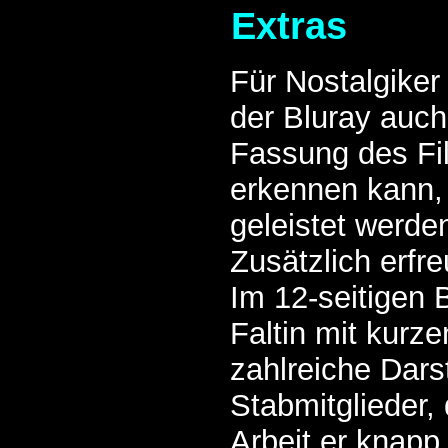
Extras
Für Nostalgiker 
der Bluray auch
Fassung des Fi
erkennen kann, 
geleistet werde
Zusätzlich erfre
Im 12-seitigen B
Faltin mit kurz
zahlreiche Dars
Stabmitglieder,
Arbeit er knapp 