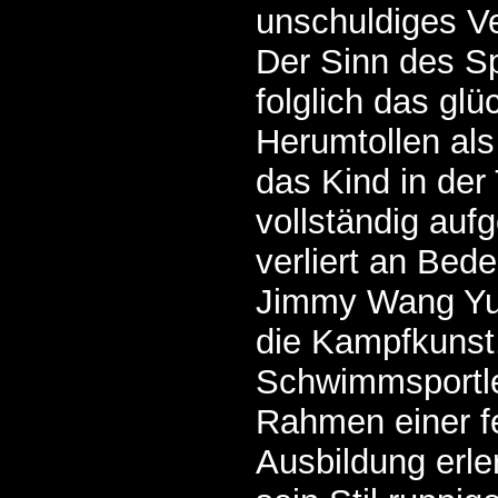
unschuldiges Ve
Der Sinn des Sp
folglich das gl
Herumtollen als
das Kind in der 
vollständig auf
verliert an Bed
Jimmy Wang Yus
die Kampfkunst,
Schwimmsportle
Rahmen einer fe
Ausbildung erle