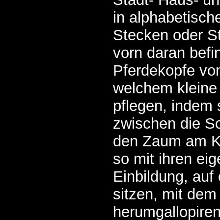
in alphabetische
Stecken oder S
vorn daran befi
Pferdekopfe von
welchem kleine 
pflegen, indem 
zwischen die S
den Zaum am Ko
so mit ihren ei
Einbildung, auf
sitzen, mit dem
herumgallopiren