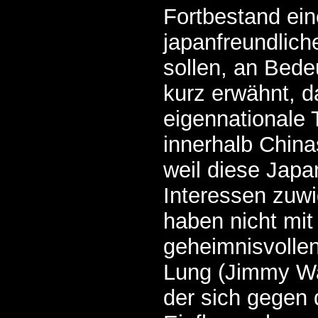
Fortbestand ein
japanfreundlic
sollen, an Bed
kurz erwähnt, d
eigennationale
innerhalb China
weil diese Jap
Interessen zuwi
haben nicht mi
geheimnisvolle
Lung (Jimmy Wa
der sich gegen 