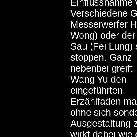
Einflussnahme 
Verschiedene G
Messerwerfer 
Wong) oder der 
Sau (Fei Lung) 
stoppen.
Ganz
nebenbei greift
Wang Yu den
eingeführten
Erzählfaden ma
ohne sich sond
Ausgestaltung 
wirkt dabei wie