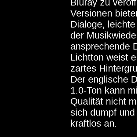
Bluray zu veröf
Versionen biete
Dialoge, leicht
der Musikwiede
ansprechende 
Lichtton weist e
zartes Hintergr
Der englische
1.0-Ton kann mi
Qualität nicht m
sich dumpf und
kraftlos an.