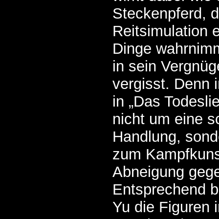
Steckenpferd, 
Reitsimulation 
Dinge wahrnimm
in sein Vergnüge
vergisst. Denn 
in „Das Todesli
nicht um eine s
Handlung, sond
zum Kampfkunst
Abneigung geg
Entsprechend b
Yu die Figuren 