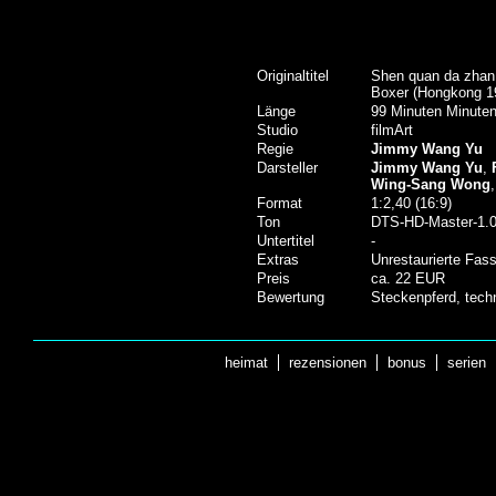
Originaltitel
Shen quan da zhan 
Boxer (Hongkong 1
Länge
99 Minuten Minuten
Studio
filmArt
Regie
Jimmy Wang Yu
Darsteller
Jimmy Wang Yu
,
Wing-Sang Wong
Format
1:2,40 (16:9)
Ton
DTS-HD-Master-1.0
Untertitel
-
Extras
Unrestaurierte Fass
Preis
ca. 22 EUR
Bewertung
Steckenpferd, tech
heimat
rezensionen
bonus
serien