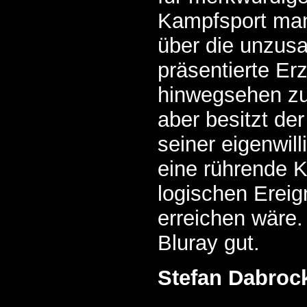
Kampfsport man
über die unzu
präsentierte Er
hinwegsehen z
aber besitzt de
seiner eigenwil
eine rührende Kr
logischen Ereig
erreichen wäre.
Bluray gut.
Stefan Dabroc