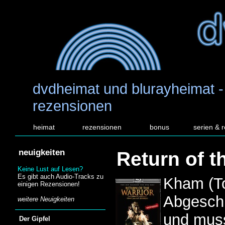
dvdheimat und blurayheimat -
rezensionen
heimat
rezensionen
bonus
serien & 
neuigkeiten
Return of t
Keine Lust auf Lesen?
Es gibt auch Audio-Tracks zu
Kham (To
einigen Rezensionen!
Abgeschi
weitere Neuigkeiten
und mus
Der Gipfel