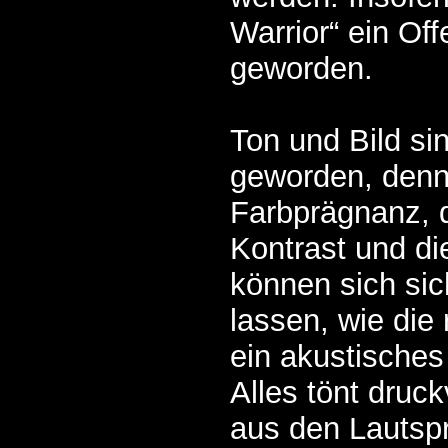
Warrior“ ein Of
geworden.
Ton und Bild si
geworden, denn 
Farbprägnanz, 
Kontrast und di
können sich si
lassen, wie die
ein akustisches
Alles tönt druck
aus den Lautsp