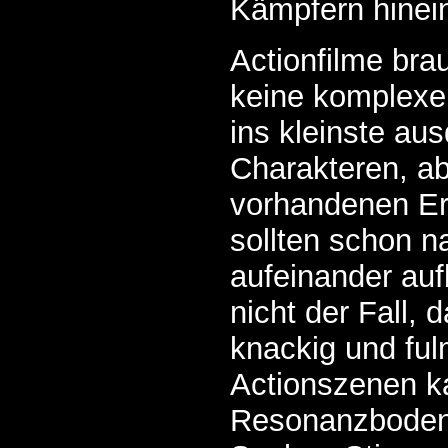
Kämpfern hinei
Actionfilme bra
keine komplexe
ins kleinste aus
Charakteren, ab
vorhandenen Er
sollten schon n
aufeinander auf
nicht der Fall, 
knackig und ful
Actionszenen k
Resonanzboden,