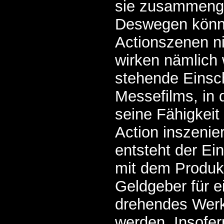
sie zusammenge
Deswegen könn
Actionszenen ni
wirken nämlich 
stehende Einsc
Messefilms, in
seine Fähigkeit 
Action inszenie
entsteht der Ein
mit dem Produkt
Geldgeber für e
drehendes Wer
werden. Insofern