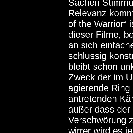
Sachen Stimmu
Relevanz kommu
of the Warrior“ i
dieser Filme, be
an sich einfach
schlüssig konst
bleibt schon un
Zweck der im U
agierende Ring
antretenden Käm
außer dass der
Verschwörung z
wirrer wird es 