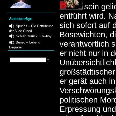
sein geli
entführt wird. N
Audiobeiträge
sich sofort auf
Spurlos – Die Entführung
der Alice Creed
Bösewichten, die
Schieß zurück, Cowboy!
verantwortlich s
Buried – Lebend
Begraben
er nicht nur in d
Unübersichtlich
großstädtischer
er gerät auch i
Verschwörungsk
politischen Mor
Erpressung und