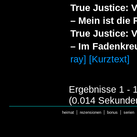
True Justice: 
– Mein ist die
True Justice: 
– Im Fadenkre
ray] [Kurztext]
Ergebnisse 1 - 
(0.014 Sekunde
heimat
rezensionen
bonus
serien