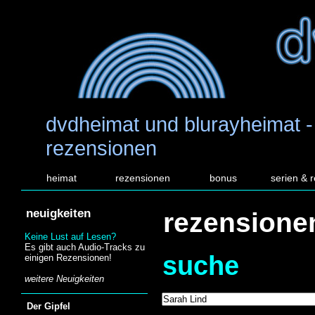
dvdheimat und blurayheimat -
rezensionen
heimat
rezensionen
bonus
serien & 
neuigkeiten
rezensione
Keine Lust auf Lesen?
Es gibt auch Audio-Tracks zu
suche
einigen Rezensionen!
weitere Neuigkeiten
Der Gipfel