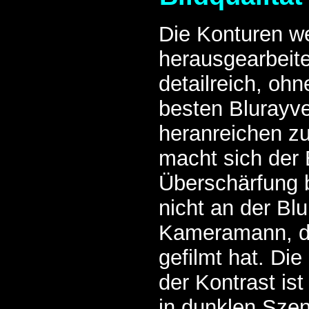
Die Konturen w
herausgearbeitet
detailreich, ohn
besten Blurayve
heranreichen zu
macht sich der 
Überschärfung br
nicht an der Bl
Kameramann, d
gefilmt hat. Die
der Kontrast ist
in dunklen Sze