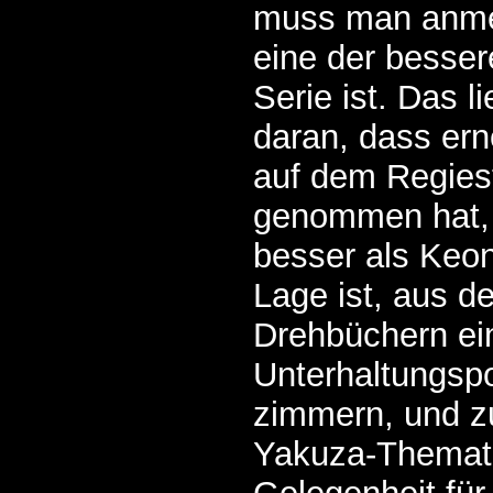
muss man anme
eine der besser
Serie ist. Das l
daran, dass er
auf dem Regiest
genommen hat, 
besser als Keo
Lage ist, aus 
Drehbüchern ei
Unterhaltungspo
zimmern, und z
Yakuza-Themati