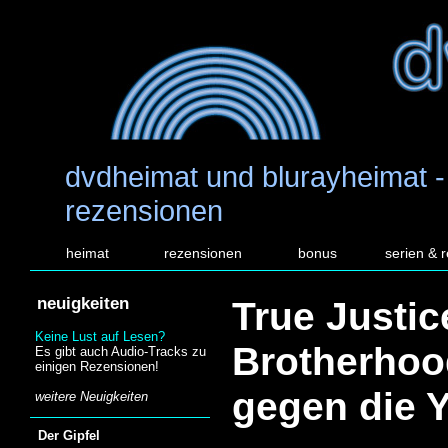
dvdheimat und blurayheimat -
rezensionen
heimat
rezensionen
bonus
serien & 
neuigkeiten
True Justic
Keine Lust auf Lesen?
Brotherhoo
Es gibt auch Audio-Tracks zu
einigen Rezensionen!
gegen die 
weitere Neuigkeiten
Der Gipfel