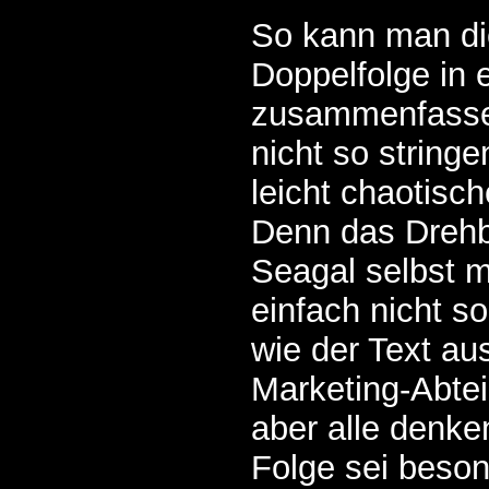
So kann man di
Doppelfolge in 
zusammenfasse
nicht so stringe
leicht chaotisch
Denn das Dreh
Seagal selbst mi
einfach nicht s
wie der Text au
Marketing-Abtei
aber alle denke
Folge sei beson