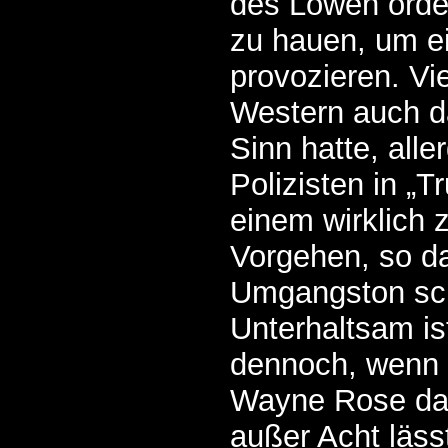
des Löwen orden
zu hauen, um e
provozieren. Viel
Western auch d
Sinn hatte, alle
Polizisten in „T
einem wirklich z
Vorgehen, so da
Umgangston schl
Unterhaltsam is
dennoch, wenn 
Wayne Rose da
außer Acht läss