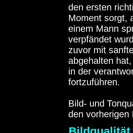
den ersten rich
Moment sorgt, a
einem Mann spr
verpfändet wur
zuvor mit sanf
abgehalten hat
in der verantwo
fortzuführen.
Bild- und Tonqu
den vorherigen 
Bildqualität