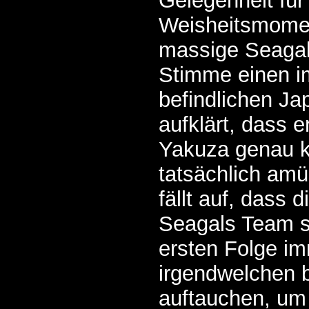
Gelegenheit für
Weisheitsmomen
massige Seagal 
Stimme einen 
befindlichen Ja
aufklärt, dass 
Yakuza genau k
tatsächlich am
fällt auf, dass 
Seagals Team s
ersten Folge im
irgendwelchen 
auftauchen, um