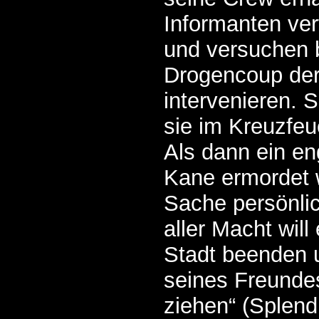
Informanten ver
und versuchen 
Drogencoup der
intervenieren. S
sie im Kreuzfeu
Als dann ein e
Kane ermordet w
Sache persönli
aller Macht will
Stadt beenden 
seines Freunde
ziehen“ (Splend