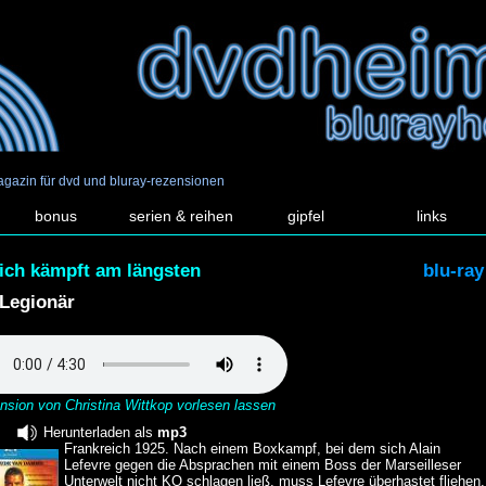
agazin für dvd und bluray-rezensionen
bonus
serien & reihen
gipfel
links
ich kämpft am längsten
blu-ray
Legionär
nsion von Christina Wittkop vorlesen lassen
Herunterladen als
mp3
Frankreich 1925. Nach einem Boxkampf, bei dem sich Alain
Lefevre gegen die Absprachen mit einem Boss der Marseilleser
Unterwelt nicht KO schlagen ließ, muss Lefevre überhastet fliehen.