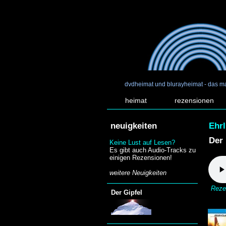
dvdheimat und blurayheimat - das m
heimat
rezensionen
neuigkeiten
Ehrl
Der 
Keine Lust auf Lesen?
Es gibt auch Audio-Tracks zu
einigen Rezensionen!
weitere Neuigkeiten
Reze
Der Gipfel