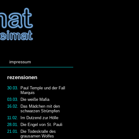
impressum
rezensionen
30.03.
Paul Temple und der Fall
Marquis
03.03.
Die weiße Mafia
16.02.
Das Mädchen mit den
schwarzen Strümpfen
11.02.
Im Dutzend zur Hölle
28.01.
Die Engel von St. Pauli
21.01.
Die Todeskralle des
grausamen Wolfes