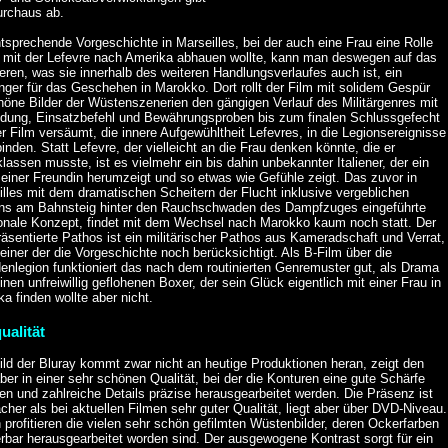
urchaus ab.
tsprechende Vorgeschichte in Marseilles, bei der auch eine Frau eine Rolle
t, mit der Lefevre nach Amerika abhauen wollte, kann man deswegen auf das
eren, was sie innerhalb des weiteren Handlungsverlaufes auch ist, ein
ger für das Geschehen in Marokko. Dort rollt der Film mit solidem Gespür
höne Bilder der Wüstenszenerien den gängigen Verlauf des Militärgenres mit
ldung, Einsatzbefehl und Bewährungsproben bis zum finalen Schlussgefecht
r Film versäumt, die innere Aufgewühltheit Lefevres, in die Legionsereignisse
inden. Statt Lefevre, der vielleicht an die Frau denken könnte, die er
lassen musste, ist es vielmehr ein bis dahin unbekannter Italiener, der ein
einer Freundin herumzeigt und so etwas wie Gefühle zeigt. Das zuvor in
lles mit dem dramatischen Scheitern der Flucht inklusive vergeblichen
ns am Bahnsteig hinter den Rauchschwaden des Dampfzuges eingeführte
onale Konzept, findet mit dem Wechsel nach Marokko kaum noch statt. Der
räsentierte Pathos ist ein militärischer Pathos aus Kameradschaft und Verrat,
einer der die Vorgeschichte noch berücksichtigt. Als B-Film über die
enlegion funktioniert das nach dem routinierten Genremuster gut, als Drama
inen unfreiwillig geflohenen Boxer, der sein Glück eigentlich mit einer Frau in
a finden wollte aber nicht.
ualität
ld der Bluray kommt zwar nicht an heutige Produktionen heran, zeigt den
ber in einer sehr schönen Qualität, bei der die Konturen eine gute Schärfe
en und zahlreiche Details präzise herausgearbeitet werden. Die Präsenz ist
her als bei aktuellen Filmen sehr guter Qualität, liegt aber über DVD-Niveau.
profitieren die vielen sehr schön gefilmten Wüstenbilder, deren Ockerfarben
rbar herausgearbeitet worden sind. Der ausgewogene Kontrast sorgt für ein