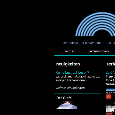
dvdheimat und blurayheimat - das m
heimat
rezensionen
neuigkeiten
seri
Keine Lust auf Lesen?
28.07
Es gibt auch Audio-Tracks zu
True 
einigen Rezensionen!
One L
Neme
weitere Neuigkeiten
Der Gipfel