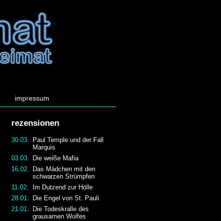
impressum
rezensionen
30.03.
Paul Temple und der Fall
Marquis
03.03.
Die weiße Mafia
16.02.
Das Mädchen mit den
schwarzen Strümpfen
11.02.
Im Dutzend zur Hölle
28.01.
Die Engel von St. Pauli
21.01.
Die Todeskralle des
grausamen Wolfes