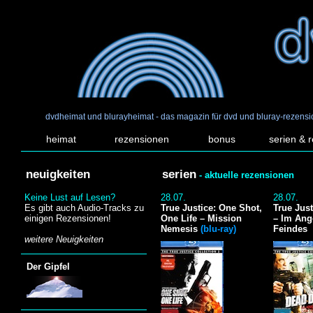
dvdheimat und blurayheimat - das magazin für dvd und bluray-rezens
heimat
rezensionen
bonus
serien & 
neuigkeiten
serien
- aktuelle rezensionen
Keine Lust auf Lesen?
28.07.
28.07.
Es gibt auch Audio-Tracks zu
True Justice: One Shot,
True Jus
einigen Rezensionen!
One Life – Mission
– Im Ang
Nemesis
(blu-ray)
Feindes
weitere Neuigkeiten
Der Gipfel