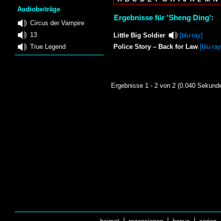
Audiobeiträge
Ergebnisse für 'Sheng Ding':
Circus der Vampire
13
Little Big Soldier
[blu-ray]
True Legend
Police Story – Back for Law
[blu-ray
Ergebnisse 1 - 2 von 2 (0.040 Sekund