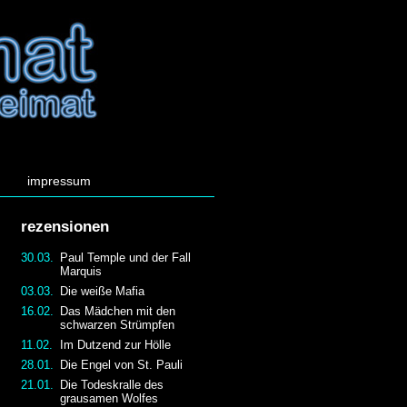
impressum
rezensionen
30.03.
Paul Temple und der Fall
Marquis
03.03.
Die weiße Mafia
16.02.
Das Mädchen mit den
schwarzen Strümpfen
11.02.
Im Dutzend zur Hölle
28.01.
Die Engel von St. Pauli
21.01.
Die Todeskralle des
grausamen Wolfes