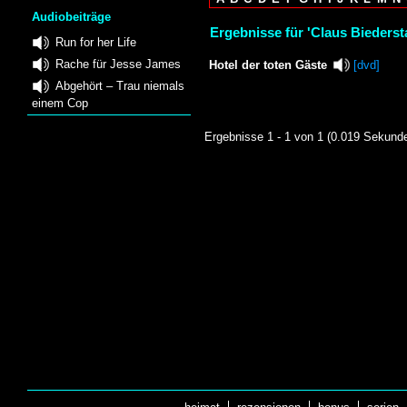
Audiobeiträge
Ergebnisse für 'Claus Biederst
Run for her Life
Rache für Jesse James
Hotel der toten Gäste
[dvd]
Abgehört – Trau niemals
einem Cop
Ergebnisse 1 - 1 von 1 (0.019 Sekund