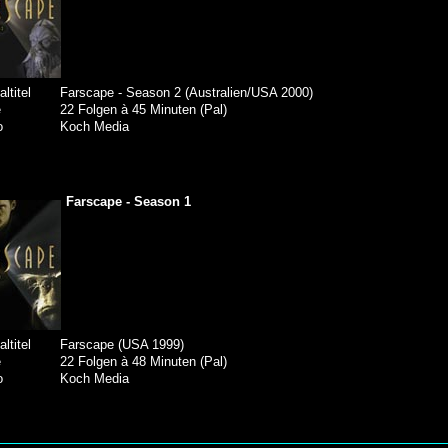
altitel
Farscape - Season 2 (Australien/USA 2000)
e
22 Folgen à 45 Minuten (Pal)
o
Koch Media
Farscape - Season 1
altitel
Farscape (USA 1999)
e
22 Folgen à 48 Minuten (Pal)
o
Koch Media