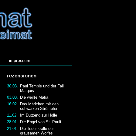
impressum
rezensionen
30.03.
Paul Temple und der Fall
Marquis
03.03.
Die weiße Mafia
16.02.
Das Mädchen mit den
schwarzen Strümpfen
11.02.
Im Dutzend zur Hölle
28.01.
Die Engel von St. Pauli
21.01.
Die Todeskralle des
grausamen Wolfes