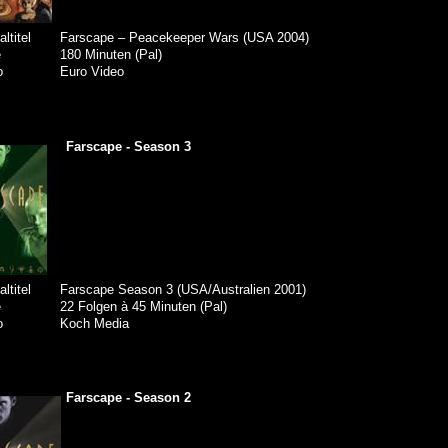
altitel
Farscape – Peacekeeper Wars (USA 2004)
e
180 Minuten (Pal)
o
Euro Video
Farscape - Season 3
altitel
Farscape Season 3 (USA/Australien 2001)
e
22 Folgen à 45 Minuten (Pal)
o
Koch Media
Farscape - Season 2