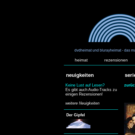
dvdheimat und blurayheimat - das m
heimat
rezensionen
neuigkeiten
seri
Keine Lust auf Lesen?
zurüc
Es gibt auch Audio-Tracks zu
einigen Rezensionen!
weitere Neuigkeiten
Der Gipfel