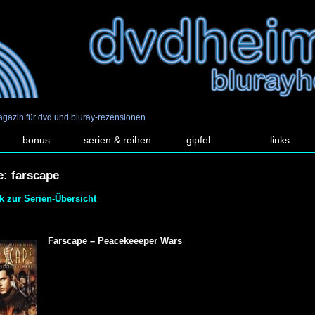
agazin für dvd und bluray-rezensionen
bonus
serien & reihen
gipfel
links
e: farscape
k zur Serien-Übersicht
Farscape – Peacekeeeper Wars