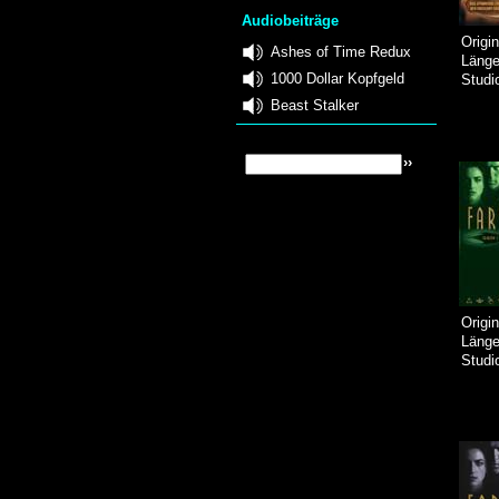
Audiobeiträge
Origin
Ashes of Time Redux
Läng
1000 Dollar Kopfgeld
Studi
Beast Stalker
Origin
Läng
Studi