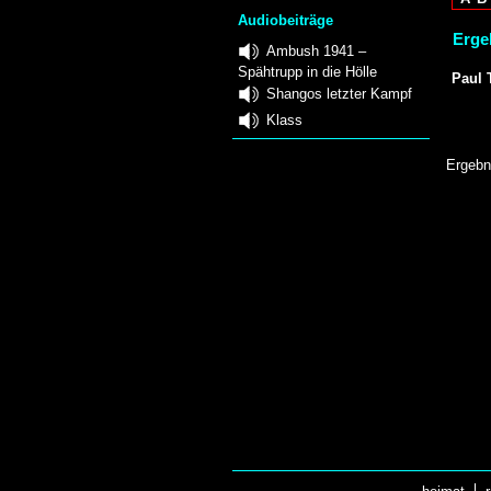
Audiobeiträge
Ergeb
Ambush 1941 –
Spähtrupp in die Hölle
Paul 
Shangos letzter Kampf
Klass
Ergebn