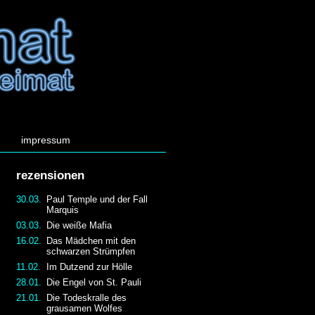
impressum
rezensionen
30.03.
Paul Temple und der Fall
Marquis
03.03.
Die weiße Mafia
16.02.
Das Mädchen mit den
schwarzen Strümpfen
11.02.
Im Dutzend zur Hölle
28.01.
Die Engel von St. Pauli
21.01.
Die Todeskralle des
grausamen Wolfes