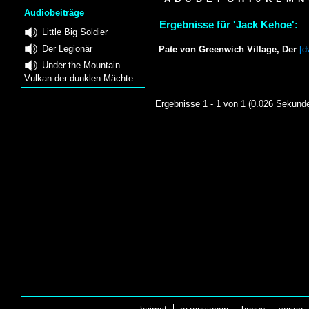
Audiobeiträge
Ergebnisse für 'Jack Kehoe':
Little Big Soldier
Der Legionär
Pate von Greenwich Village, Der
[d
Under the Mountain –
Vulkan der dunklen Mächte
Ergebnisse 1 - 1 von 1 (0.026 Sekund