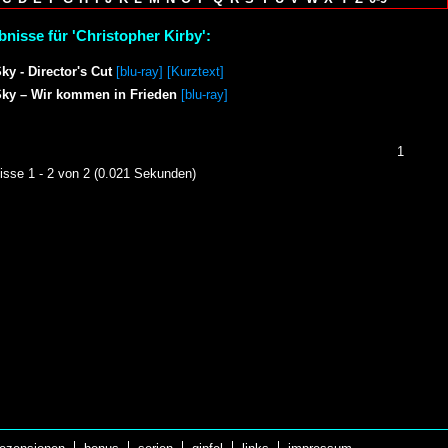
bnisse für 'Christopher Kirby':
ky - Director's Cut
[blu-ray] [Kurztext]
Sky – Wir kommen in Frieden
[blu-ray]
1
isse 1 - 2 von 2 (0.021 Sekunden)