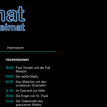
impressum
rezensionen
30.03.
Paul Temple und der Fall
Marquis
03.03.
Die weiße Mafia
16.02.
Das Mädchen mit den
schwarzen Strümpfen
11.02.
Im Dutzend zur Hölle
28.01.
Die Engel von St. Pauli
21.01.
Die Todeskralle des
grausamen Wolfes