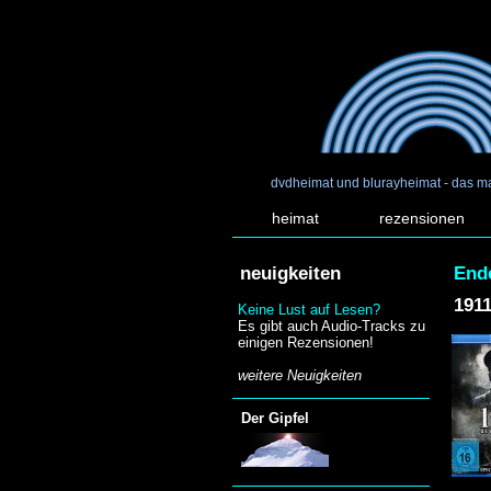
dvdheimat und blurayheimat - das m
heimat
rezensionen
neuigkeiten
End
1911
Keine Lust auf Lesen?
Es gibt auch Audio-Tracks zu
einigen Rezensionen!
weitere Neuigkeiten
Der Gipfel