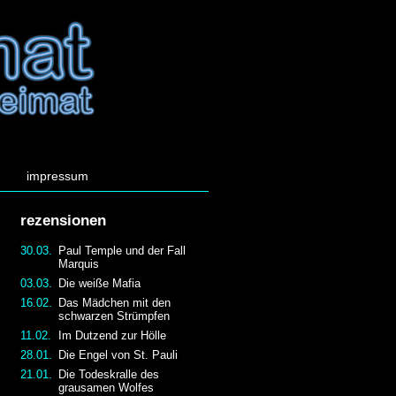
impressum
rezensionen
30.03.
Paul Temple und der Fall
Marquis
03.03.
Die weiße Mafia
16.02.
Das Mädchen mit den
schwarzen Strümpfen
11.02.
Im Dutzend zur Hölle
28.01.
Die Engel von St. Pauli
21.01.
Die Todeskralle des
grausamen Wolfes