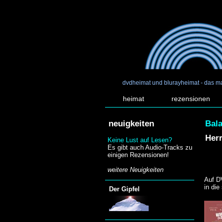
dvdheimat und blurayheimat - das m
heimat
rezensionen
neuigkeiten
Bal
Herr
Keine Lust auf Lesen?
Es gibt auch Audio-Tracks zu
einigen Rezensionen!
weitere Neuigkeiten
Auf D
in die
Der Gipfel