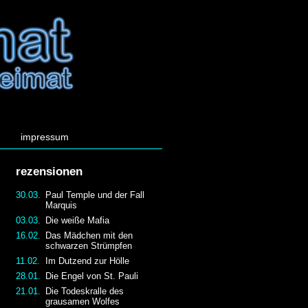
impressum
rezensionen
30.03.
Paul Temple und der Fall
Marquis
03.03.
Die weiße Mafia
16.02.
Das Mädchen mit den
schwarzen Strümpfen
11.02.
Im Dutzend zur Hölle
28.01.
Die Engel von St. Pauli
21.01.
Die Todeskralle des
grausamen Wolfes