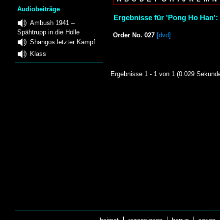
Audiobeiträge
Ergebnisse für 'Pong Ho Han':
Ambush 1941 –
Spähtrupp in die Hölle
Order No. 027
[dvd]
Shangos letzter Kampf
Klass
Ergebnisse 1 - 1 von 1 (0.029 Sekund