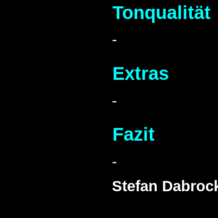
Tonqualität
-
Extras
-
Fazit
-
Stefan Dabroc