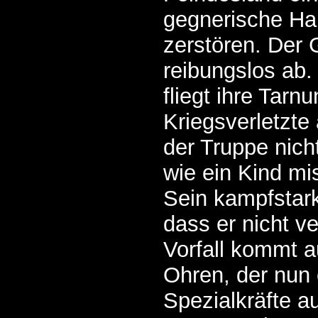
gegnerische Hau
zerstören. Der G
reibungslos ab.
fliegt ihre Tarnu
Kriegsverletzte 
der Truppe nich
wie ein Kind mi
Sein kampfstark
dass er nicht ver
Vorfall kommt 
Ohren, der nun
Spezialkräfte a