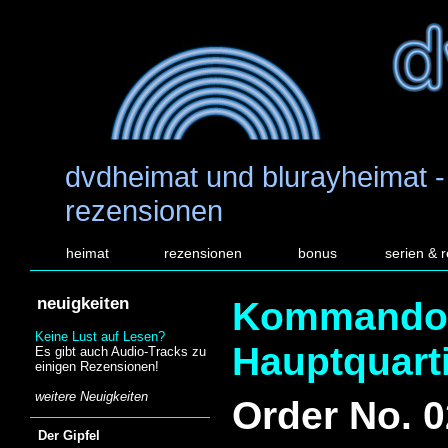
dvdheimat und blurayheimat -
rezensionen
heimat
rezensionen
bonus
serien & 
neuigkeiten
Kommando
Keine Lust auf Lesen?
Hauptquart
Es gibt auch Audio-Tracks zu
einigen Rezensionen!
weitere Neuigkeiten
Order No. 
Der Gipfel