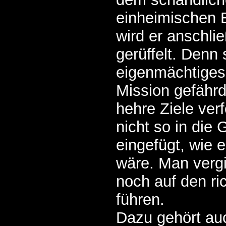
einheimischen E
wird er anschli
gerüffelt. Denn 
eigenmächtiges
Mission gefährd
hehre Ziele verf
nicht so in die
eingefügt, wie 
wäre. Man vergi
noch auf den ri
führen.
Dazu gehört au