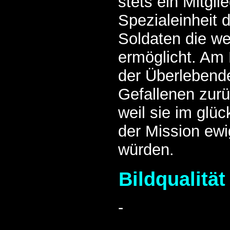
stets ein Mitgli
Spezialeinheit 
Soldaten die we
ermöglicht. Am 
der Überlebend
Gefallenen zurü
weil sie im glü
der Mission ew
würden.
Bildqualität
-