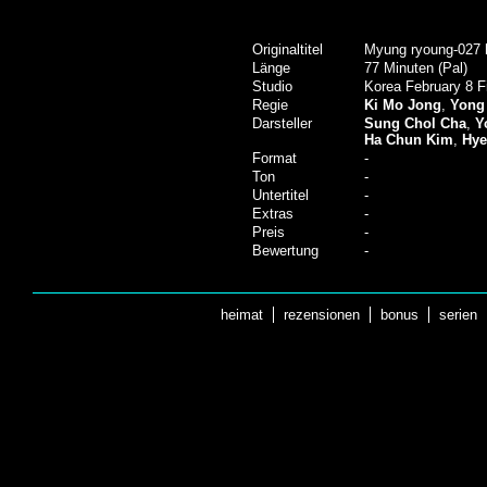
Originaltitel
Myung ryoung-027 
Länge
77 Minuten (Pal)
Studio
Korea February 8 F
Regie
Ki Mo Jong
,
Yong
Darsteller
Sung Chol Cha
,
Y
Ha Chun Kim
,
Hye
Format
-
Ton
-
Untertitel
-
Extras
-
Preis
-
Bewertung
-
heimat
rezensionen
bonus
serien