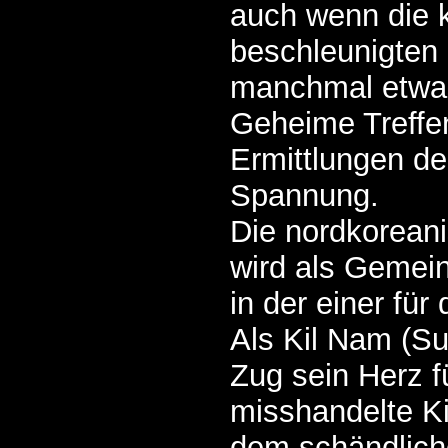
auch wenn die k
beschleunigte
manchmal etwas
Geheime Treffe
Ermittlungen de
Spannung.
Die nordkoreani
wird als Gemein
in der einer für
Als Kil Nam (S
Zug sein Herz f
misshandelte K
dem schändlich