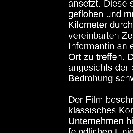
ansetzt. Diese
geflohen und m
Kilometer durc
vereinbarten Ze
Informantin an
Ort zu treffen. 
angesichts der
Bedrohung schw
Der Film beschr
klassisches K
Unternehmen hi
feindlichen Lini