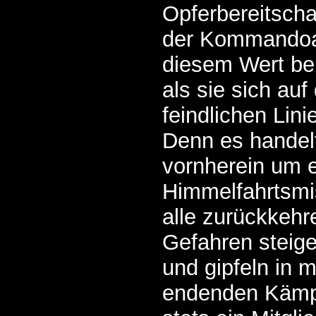
Opferbereitscha
der Kommandoa
diesem Wert ber
als sie sich auf
feindlichen Lin
Denn es handel
vornherein um 
Himmelfahrtsmis
alle zurückkehr
Gefahren steig
und gipfeln in 
endenden Kämp