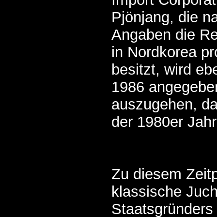
Pjönjang, die n
Angaben die Re
in Nordkorea pr
besitzt, wird eb
1986 angegeben
auszugehen, da
der 1980er Jahr
Zu diesem Zeitp
klassische Juch
Staatsgründers 