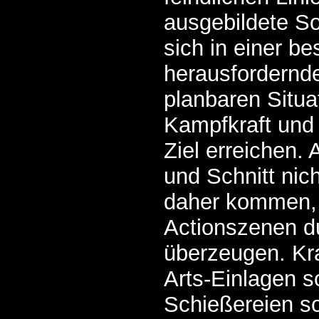
ausgebildete S
sich in einer b
herausfordernd
planbaren Situa
Kampfkraft und 
Ziel erreichen
und Schnitt nic
daher kommen,
Actionszenen d
überzeugen. Kr
Arts-Einlagen s
Schießereien s