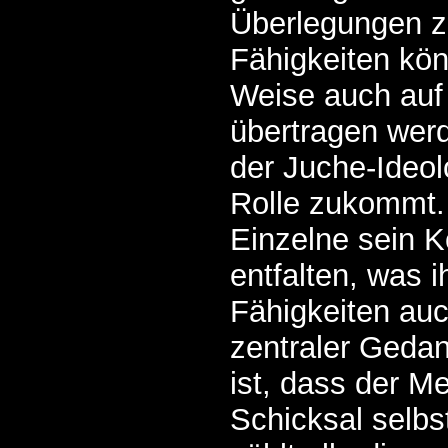
Überlegungen z
Fähigkeiten kön
Weise auch auf
übertragen wer
der Juche-Ideol
Rolle zukommt. 
Einzelne sein K
entfalten, was i
Fähigkeiten auc
zentraler Gedan
ist, dass der M
Schicksal selbs