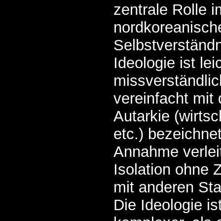
zentrale Rolle i
nordkoreanisch
Selbstverständn
Ideologie ist lei
missverständlic
vereinfacht mit
Autarkie (wirtsch
etc.) bezeichne
Annahme verleit
Isolation ohne
mit anderen Sta
Die Ideologie is