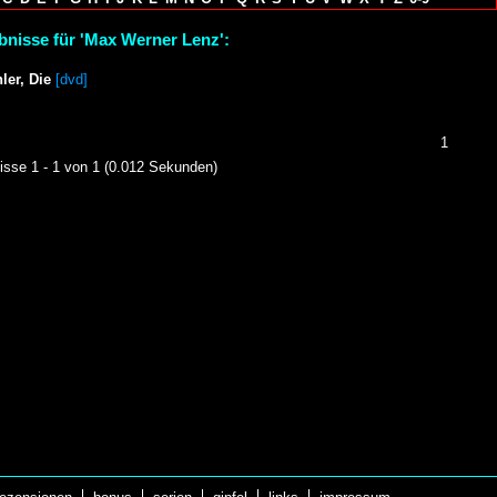
bnisse für 'Max Werner Lenz':
ler, Die
[dvd]
1
isse 1 - 1 von 1 (0.012 Sekunden)