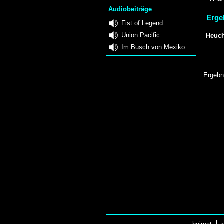
Audiobeiträge
Erge
Fist of Legend
Union Pacific
Heuch
Im Busch von Mexiko
Ergebn