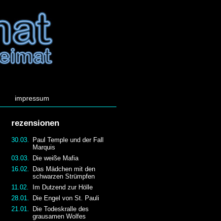
impressum
rezensionen
30.03.
Paul Temple und der Fall
Marquis
03.03.
Die weiße Mafia
16.02.
Das Mädchen mit den
schwarzen Strümpfen
11.02.
Im Dutzend zur Hölle
28.01.
Die Engel von St. Pauli
21.01.
Die Todeskralle des
grausamen Wolfes