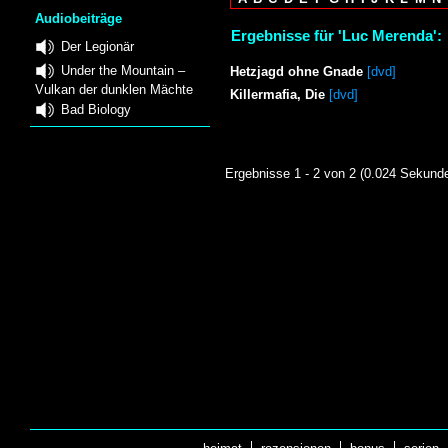
Audiobeiträge
Ergebnisse für 'Luc Merenda':
Der Legionär
Under the Mountain –
Hetzjagd ohne Gnade
[dvd]
Vulkan der dunklen Mächte
Killermafia, Die
[dvd]
Bad Biology
Ergebnisse 1 - 2 von 2 (0.024 Sekund