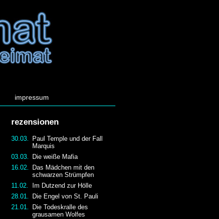
impressum
rezensionen
30.03.
Paul Temple und der Fall
Marquis
03.03.
Die weiße Mafia
16.02.
Das Mädchen mit den
schwarzen Strümpfen
11.02.
Im Dutzend zur Hölle
28.01.
Die Engel von St. Pauli
21.01.
Die Todeskralle des
grausamen Wolfes