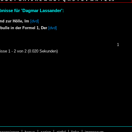
bnisse für 'Dagmar Lassander':
nd zur Hölle, Im
[dvd]
bulle in der Formel 1, Der
[dvd]
1
isse 1 - 2 von 2 (0.020 Sekunden)