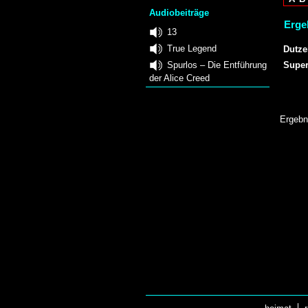
Audiobeiträge
Erge
13
True Legend
Dutze
Spurlos – Die Entführung
Super
der Alice Creed
Ergebn