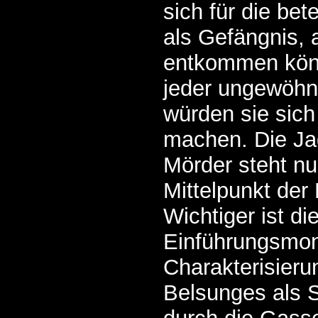
sich für die be
als Gefängnis, 
entkommen kön
jeder ungewöhn
würden sie sich
machen. Die J
Mörder steht nu
Mittelpunkt der 
Wichtiger ist di
Einführungsmo
Charakterisier
Belsunges als S