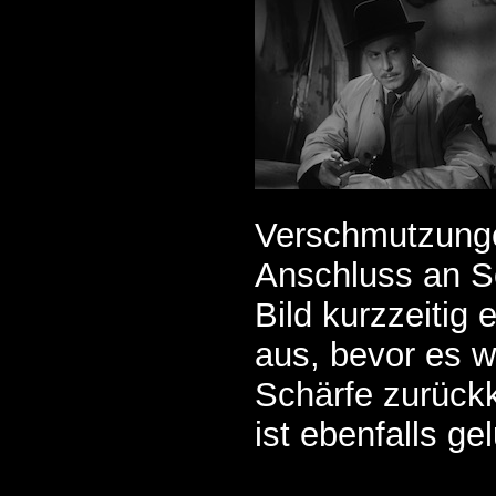
Verschmutzunge
Anschluss an Sc
Bild kurzzeitig
aus, bevor es w
Schärfe zurückk
ist ebenfalls ge