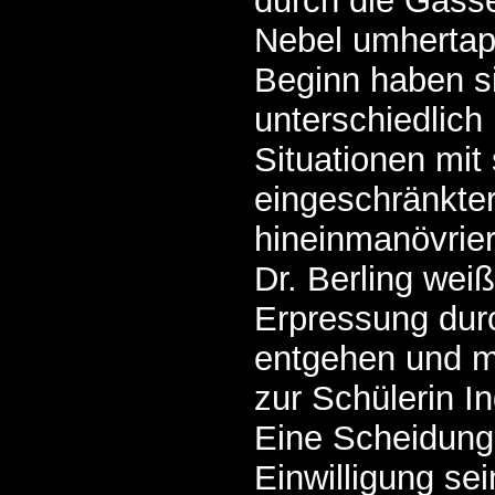
durch die Gass
Nebel umhertap
Beginn haben si
unterschiedlich
Situationen mit 
eingeschränkter
hineinmanövrier
Dr. Berling weiß
Erpressung dur
entgehen und m
zur Schülerin I
Eine Scheidung 
Einwilligung sei