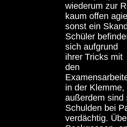
wiederum zur R
kaum offen agie
sonst ein Skan
Schüler befinde
sich aufgrund
ihrer Tricks mit
den
Examensarbeit
in der Klemme,
außerdem sind 
Schulden bei P
verdächtig. Über