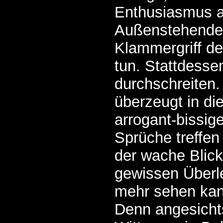
Enthusiasmus ag
Außenstehender
Klammergriff de
tun. Stattdessen
durchschreiten.
überzeugt in die
arrogant-bissig
Sprüche treffen
der wache Blick
gewissen Überle
mehr sehen kann
Denn angesicht