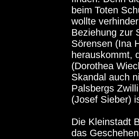
beim Toten Schu
wollte verhinde
Beziehung zur S
Sörensen (Ina H
herauskommt, 
(Dorothea Wiec
Skandal auch n
Palsbergs Zwill
(Josef Sieber) i
Die Kleinstadt 
das Geschehen 