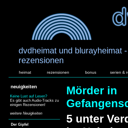
dvdheimat und blurayheimat -
rezensionen
heimat
rezensionen
bonus
serien & 
neuigkeiten
Mörder in
Keine Lust auf Lesen?
Gefangensc
Es gibt auch Audio-Tracks zu
einigen Rezensionen!
weitere Neuigkeiten
5 unter Ver
Der Gipfel