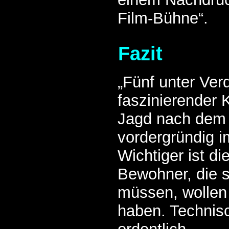
Film-Bühne“.
Fazit
„Fünf unter Verd
faszinierender K
Jagd nach dem 
vordergründig i
Wichtiger ist di
Bewohner, die 
müssen, wollen 
haben. Technisc