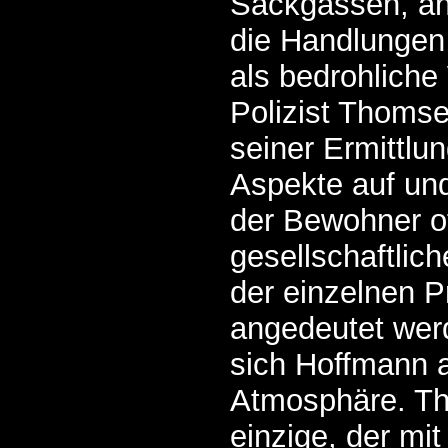
Sackgassen, an
die Handlungen
als bedrohliche
Polizist Thomse
seiner Ermittlu
Aspekte auf und
der Bewohner o
gesellschaftlic
der einzelnen 
angedeutet werd
sich Hoffmann 
Atmosphäre. Th
einzige, der mi