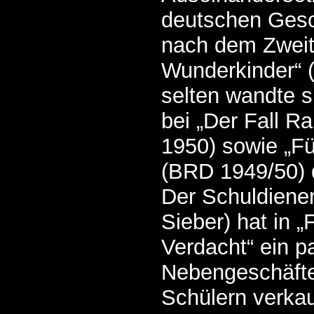
deutschen Gesc
nach dem Zweit
Wunderkinder“ 
selten wandte 
bei „Der Fall R
1950) sowie „Fü
(BRD 1949/50) 
Der Schuldiener
Sieber) hat in „
Verdacht“ ein p
Nebengeschäft
Schülern verkau