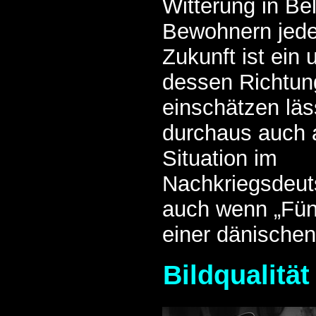
Witterung in Be
Bewohnern jeder
Zukunft ist ein 
dessen Richtung
einschätzen lä
durchaus auch 
Situation im
Nachkriegsdeut
auch wenn „Fünf
einer dänischen
Bildqualität