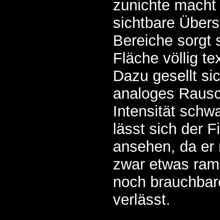
zunichte macht 
sichtbare Übers
Bereiche sorgt 
Fläche völlig te
Dazu gesellt sic
analoges Raus
Intensität schw
lässt sich der F
ansehen, da er 
zwar etwas ram
noch brauchbar
verlässt.