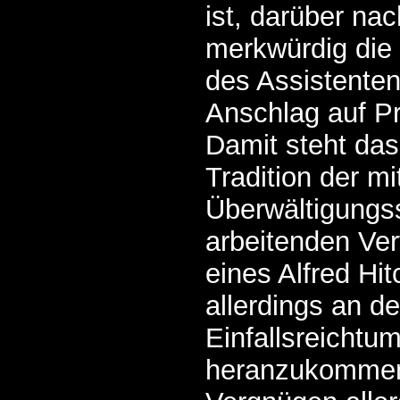
ist, darüber na
merkwürdig die 
des Assistente
Anschlag auf Pr
Damit steht das
Tradition der mi
Überwältigungss
arbeitenden Verf
eines Alfred Hi
allerdings an d
Einfallsreicht
heranzukommen