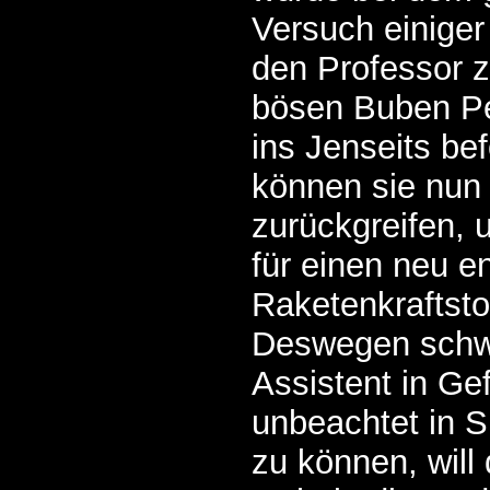
Versuch einiger
den Professor z
bösen Buben P
ins Jenseits be
können sie nun 
zurückgreifen, 
für einen neu e
Raketenkraftsto
Deswegen schwe
Assistent in Ge
unbeachtet in S
zu können, will