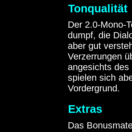
Tonqualität
Der 2.0-Mono-To
dumpf, die Dial
aber gut verste
Verzerrungen ü
angesichts des 
spielen sich abe
Vordergrund.
Extras
Das Bonusmater