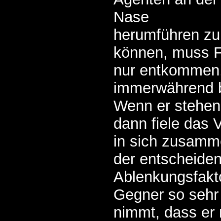
Nase
herumführen zu
können, muss F
nur entkommen,
immerwährend b
Wenn er stehen
dann fiele das V
in sich zusamme
der entscheide
Ablenkungsfakto
Gegner so sehr
nimmt, dass er 