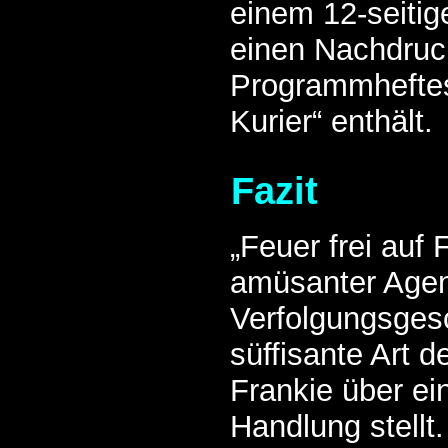
einem 12-seitig
einen Nachdruc
Programmheftes „
Kurier“ enthält.
Fazit
„Feuer frei auf F
amüsanter Agent
Verfolgungsgesc
süffisante Art d
Frankie über ei
Handlung stellt.