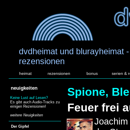
dvdheimat und blurayheimat -
rezensionen
heimat
rezensionen
bonus
serien & 
neuigkeiten
Spione, Ble
Keine Lust auf Lesen?
Es gibt auch Audio-Tracks zu
Feuer frei 
einigen Rezensionen!
weitere Neuigkeiten
Joachim 
Der Gipfel