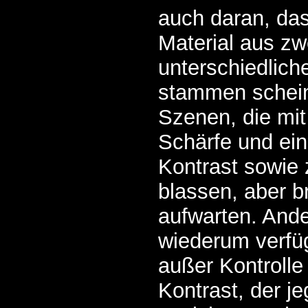
auch daran, das
Material aus zw
unterschiedlich
stammen schein
Szenen, die mi
Schärfe und e
Kontrast sowie
blassen, aber 
aufwarten. And
wiederum verfü
außer Kontrolle
Kontrast, der je