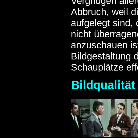
Vergnügen aller
Abbruch, weil di
aufgelegt sind, 
nicht überrage
anzuschauen is
Bildgestaltung d
Schauplätze effe
Bildqualität