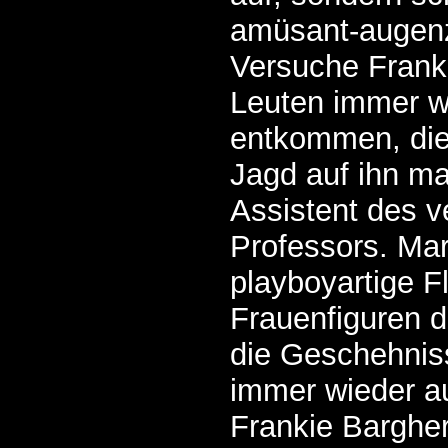
amüsant-augenz
Versuche Frank
Leuten immer w
entkommen, die
Jagd auf ihn ma
Assistent des v
Professors. Ma
playboyartige Fl
Frauenfiguren d
die Geschehnis
immer wieder au
Frankie Bargher