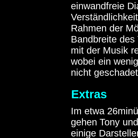
einwandfreie Di
Verständlichkei
Rahmen der Mög
Bandbreite des 
mit der Musik r
wobei ein weni
nicht geschadet
Extras
Im etwa 26minü
gehen Tony und 
einige Darstelle