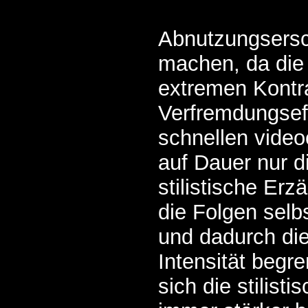
Abnutzungsersc
machen, da die 
extremen Kontr
Verfremdungsef
schnellen video
auf Dauer nur d
stilistische Erz
die Folgen selbs
und dadurch di
Intensität begre
sich die stilisti