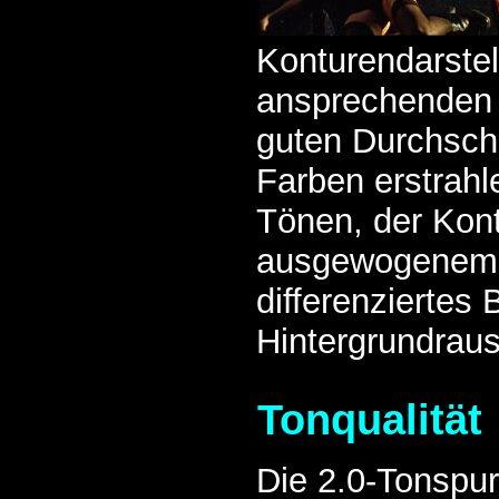
Konturendarste
ansprechenden 
guten Durchschni
Farben erstrahle
Tönen, der Kont
ausgewogenem N
differenziertes 
Hintergrundraus
Tonqualität
Die 2.0-Tonspu