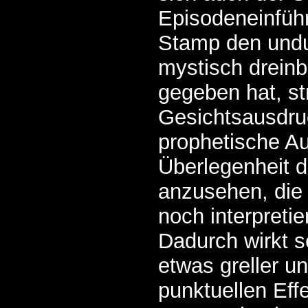
Episodeneinfüh
Stamp den undu
mystisch drein
gegeben hat, st
Gesichtsausdru
prophetische Au
Überlegenheit 
anzusehen, die
noch interpreti
Dadurch wirkt s
etwas greller u
punktuellen Effe