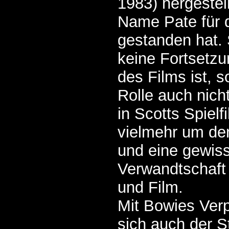
1983) hergestel
Name Pate für d
gestanden hat. 
keine Fortsetz
des Films ist, 
Rolle auch nicht
in Scotts Spielf
vielmehr um de
und eine gewiss
Verwandtschaft
und Film.
Mit Bowies Verp
sich auch der St