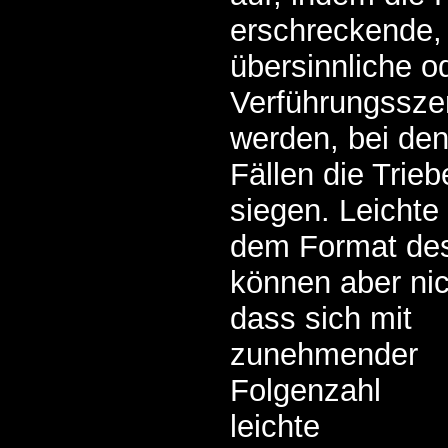
erschreckende,
übersinnliche od
Verführungssze
werden, bei den
Fällen die Trieb
siegen. Leichte
dem Format des
können aber ni
dass sich mit
zunehmender
Folgenzahl
leichte