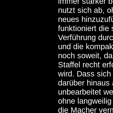
immer stärker 
nutzt sich ab,
neues hinzuzuf
funktioniert die
Verführung durc
und die kompakt
noch soweit, da
Staffel recht er
wird. Dass sich
darüber hinaus 
unbearbeitet wei
ohne langweili
die Macher ver