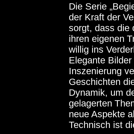
Die Serie „Begi
der Kraft der Ve
sorgt, dass die
ihren eigenen T
willig ins Verde
Elegante Bilder 
Inszenierung ve
Geschichten di
Dynamik, um de
gelagerten The
neue Aspekte a
Technisch ist d