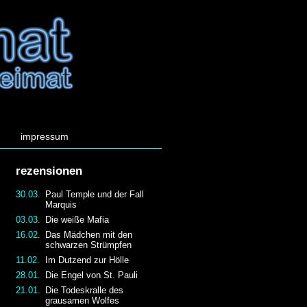
impressum
rezensionen
30.03.
Paul Temple und der Fall
Marquis
03.03.
Die weiße Mafia
16.02.
Das Mädchen mit den
schwarzen Strümpfen
11.02.
Im Dutzend zur Hölle
28.01.
Die Engel von St. Pauli
21.01.
Die Todeskralle des
grausamen Wolfes