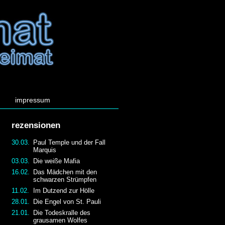
impressum
rezensionen
30.03.
Paul Temple und der Fall
Marquis
03.03.
Die weiße Mafia
16.02.
Das Mädchen mit den
schwarzen Strümpfen
11.02.
Im Dutzend zur Hölle
28.01.
Die Engel von St. Pauli
21.01.
Die Todeskralle des
grausamen Wolfes