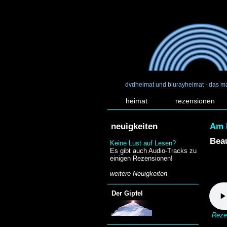
dvdheimat und blurayheimat - das m
heimat
rezensionen
neuigkeiten
Am E
Beau
Keine Lust auf Lesen?
Es gibt auch Audio-Tracks zu
einigen Rezensionen!
weitere Neuigkeiten
Der Gipfel
Reze