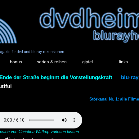
agazin für dvd und bluray-rezensionen
bonus
serien & reihen
gipfel
links
nde der Straße beginnt die Vorstellungskraft
blu-ray
tiful
Störkanal Nr. 1:
alle Filme
nsion von Christina Wittkop vorlesen lassen