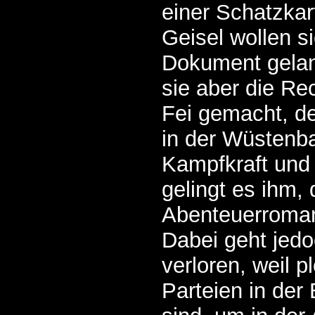
einer Schatzkart
Geisel wollen s
Dokument gela
sie aber die R
Fei gemacht, de
in der Wüstenba
Kampfkraft und 
gelingt es ihm, 
Abenteuerroman
Dabei geht jedo
verloren, weil p
Parteien in der