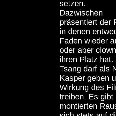
setzen.
Dazwischen
präsentiert der
in denen entwed
Faden wieder a
oder aber clow
ihren Platz hat.
Tsang darf als 
Kasper geben un
Wirkung des Fil
treiben. Es gibt
montierten Raus
sich stets auf d