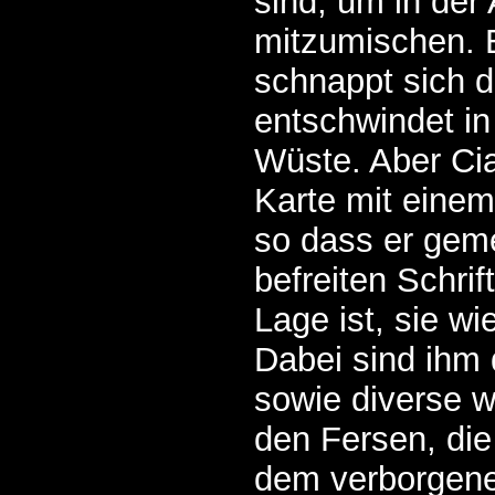
sind, um in der
mitzumischen. E
schnappt sich d
entschwindet in
Wüste. Aber Cia
Karte mit eine
so dass er gem
befreiten Schrift
Lage ist, sie w
Dabei sind ihm 
sowie diverse w
den Fersen, die 
dem verborgene