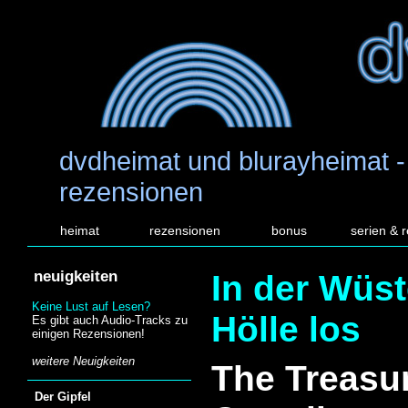
dvdheimat und blurayheimat -
rezensionen
heimat
rezensionen
bonus
serien & 
neuigkeiten
In der Wüst
Keine Lust auf Lesen?
Hölle los
Es gibt auch Audio-Tracks zu
einigen Rezensionen!
weitere Neuigkeiten
The Treasu
Der Gipfel