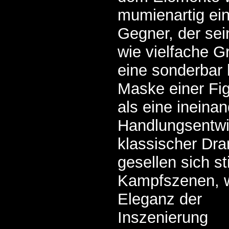
mumienartig ein
Gegner, der sei
wie vielfache G
eine sonderbar 
Maske einer Fig
als eine ineina
Handlungsentwi
klassischer Dr
gesellen sich sti
Kampfszenen, w
Eleganz der
Inszenierung