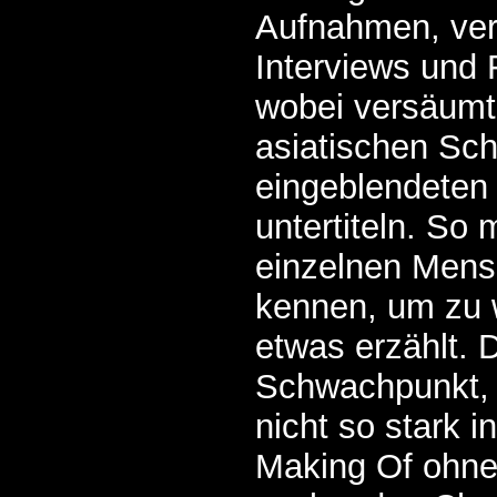
Aufnahmen, ver
Interviews und 
wobei versäumt 
asiatischen Sch
eingeblendete
untertiteln. So
einzelnen Men
kennen, um zu 
etwas erzählt. D
Schwachpunkt, fä
nicht so stark 
Making Of ohne