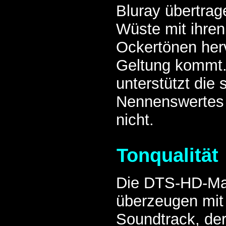
Bluray übertrag
Wüste mit ihren 
Ockertönen her
Geltung kommt.
unterstützt die 
Nennenswertes 
nicht.
Tonqualität
Die DTS-HD-Ma
überzeugen mit
Soundtrack, der