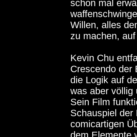
schon mal erwä
waffenschwinge
Willen, alles d
zu machen, auf 
Kevin Chu entfa
Crescendo der 
die Logik auf de
was aber völlig 
Sein Film funkti
Schauspiel der
comicartigen Ü
dem Elemente w