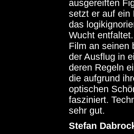
ausgereiften Fi
setzt er auf ein
das logikignori
Wucht entfaltet.
Film an seinen 
der Ausflug in e
deren Regeln e
die aufgrund ih
optischen Schö
fasziniert. Tech
sehr gut.
Stefan Dabroc