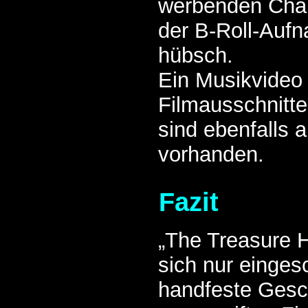
werbenden Char
der B-Roll-Auf
hübsch.
Ein Musikvideo 
Filmausschnitte
sind ebenfalls a
vorhanden.
Fazit
„The Treasure 
sich nur einges
handfeste Gesc