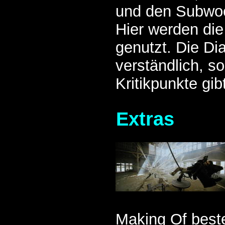
und den Subwoo
Hier werden die
genutzt. Die Di
verständlich, s
Kritikpunkte gib
Extras
Making Of beste