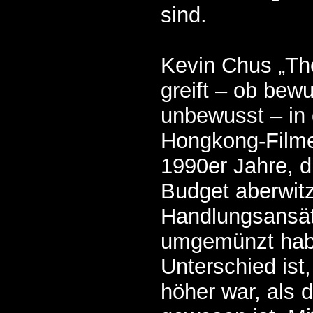
sind.
Kevin Chus „Th
greift – ob bew
unbewusst – in 
Hongkong-Filme
1990er Jahre, d
Budget aberwit
Handlungsansät
umgemünzt habe
Unterschied ist
höher war, als 