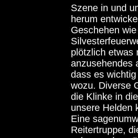
Szene in und u
herum entwickel
Geschehen wie 
Silvesterfeuerw
plötzlich etwas
anzusehendes a
dass es wichtig
wozu. Diverse 
die Klinke in d
unsere Helden
Eine sagenum
Reitertruppe, d