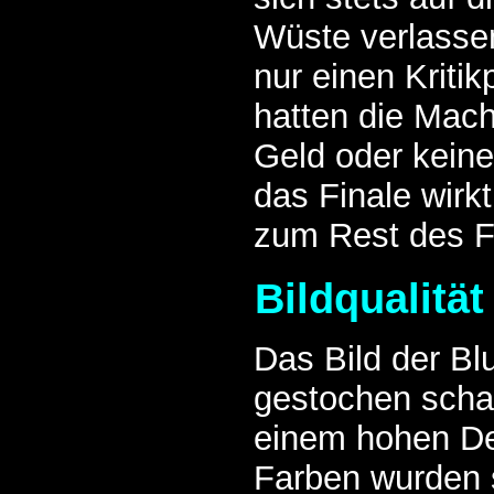
Wüste verlassen
nur einen Kriti
hatten die Mach
Geld oder kein
das Finale wirk
zum Rest des Fi
Bildqualität
Das Bild der Bl
gestochen scha
einem hohen Det
Farben wurden s