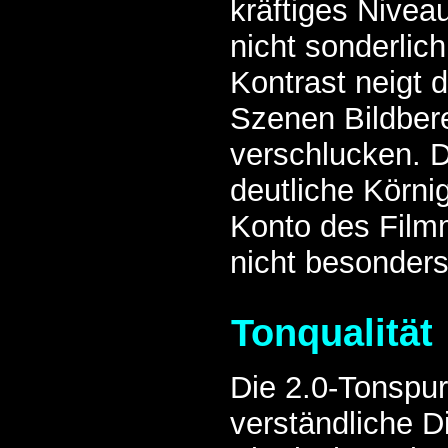
kräftiges Nivea
nicht sonderlich
Kontrast neigt 
Szenen Bildber
verschlucken. D
deutliche Körni
Konto des Filmm
nicht besonders
Tonqualität
Die 2.0-Tonspu
verständliche D