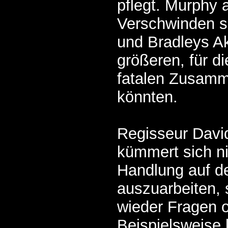
pflegt. Murphy 
Verschwinden s
und Bradleys Ak
größeren, für d
fatalen Zusam
könnten.
Regisseur Dav
kümmert sich ni
Handlung auf de
auszuarbeiten,
wieder Fragen o
Beispielsweise 