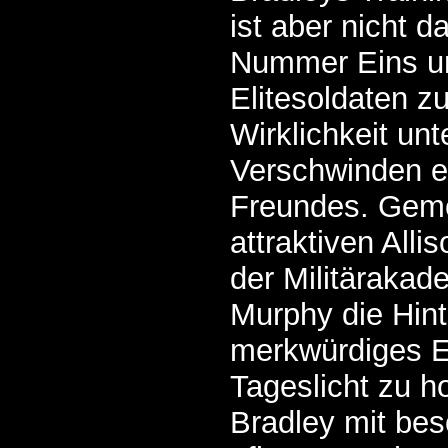
ist aber nicht d
Nummer Eins u
Elitesoldaten z
Wirklichkeit unt
Verschwinden e
Freundes. Geme
attraktiven Allis
der Militärakade
Murphy die Hin
merkwürdiges E
Tageslicht zu h
Bradley mit bes