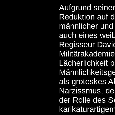
Aufgrund seiner
Reduktion auf d
männlicher und 
auch eines weib
Regisseur Davi
Militärakademie
Lächerlichkeit pr
Männlichkeitsg
als groteskes A
Narzissmus, de
der Rolle des S
karikaturartige