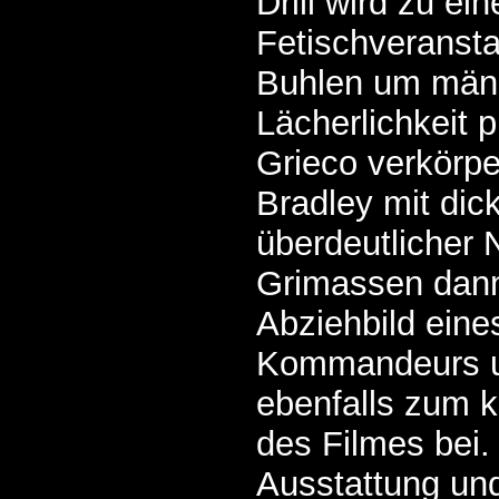
Drill wird zu ein
Fetischveransta
Buhlen um männ
Lächerlichkeit p
Grieco verkörpe
Bradley mit dick
überdeutlicher 
Grimassen dann
Abziehbild eine
Kommandeurs un
ebenfalls zum 
des Filmes bei.
Ausstattung und