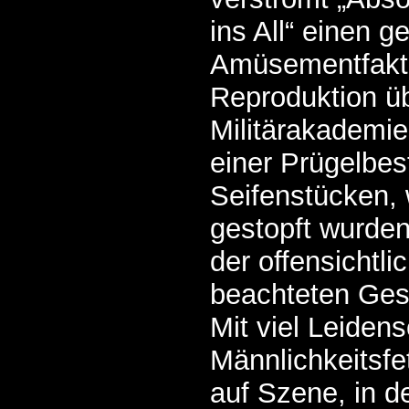
ins All“ einen 
Amüsementfakto
Reproduktion üb
Militärakademie
einer Prügelbes
Seifenstücken,
gestopft wurden
der offensichtli
beachteten Ges
Mit viel Leidens
Männlichkeitsfe
auf Szene, in de