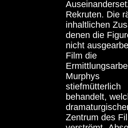
Auseinanderset
Rekruten. Die 
inhaltlichen Z
denen die Figur
nicht ausgearbe
Film
die
Ermittlungsarbe
Murphys
stiefmütterlich
behandelt, wel
dramaturgische
Zentrum des Fi
verströmt „Absol