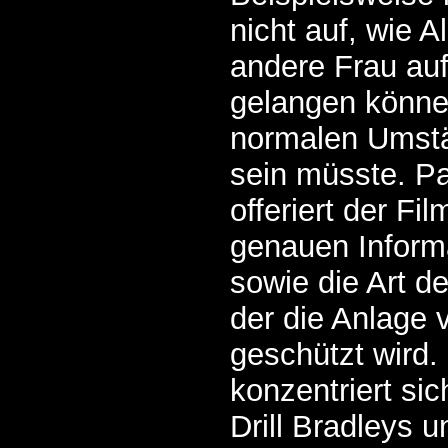
nicht auf, wie A
andere Frau auf
gelangen könne
normalen Umstä
sein müsste. P
offeriert der Fi
genauen Inform
sowie die Art d
der die Anlage 
geschützt wird.
konzentriert sic
Drill Bradleys u