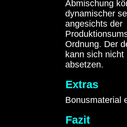
Abmischung kö
dynamischer sei
angesichts der
Produktionsums
Ordnung. Der d
kann sich nicht
absetzen.
Extras
Bonusmaterial ex
Fazit