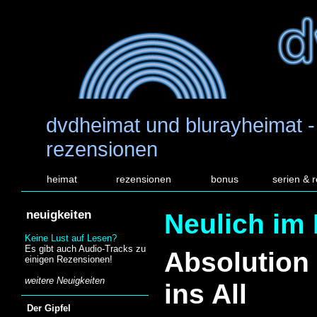
dvdheimat und blurayheimat -
rezensionen
heimat
rezensionen
bonus
serien & 
neuigkeiten
Neulich im 
Keine Lust auf Lesen?
Es gibt auch Audio-Tracks zu
Absolution 
einigen Rezensionen!
weitere Neuigkeiten
ins All
Der Gipfel