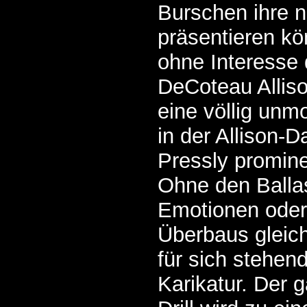
Burschen ihre 
präsentieren kö
ohne Interesse 
DeCoteau Allis
eine völlig unm
in der Allison-D
Pressly promine
Ohne den Ballas
Emotionen oder
Überbaus gleich
für sich stehend
Karikatur. Der g