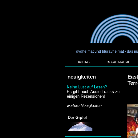
dvdheimat und blurayheimat - das m
heimat
rezensionen
neuigkeiten
East
Terr
Keine Lust auf Lesen?
Es gibt auch Audio-Tracks zu
einigen Rezensionen!
weitere Neuigkeiten
Der Gipfel