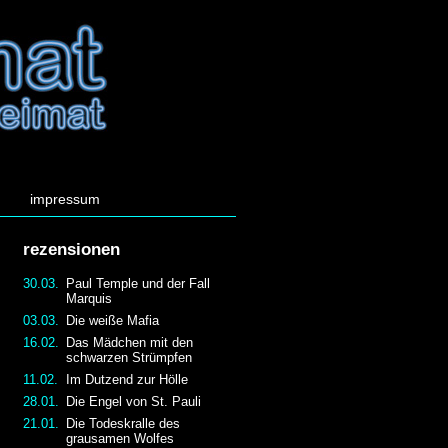
impressum
rezensionen
30.03.
Paul Temple und der Fall
Marquis
03.03.
Die weiße Mafia
16.02.
Das Mädchen mit den
schwarzen Strümpfen
11.02.
Im Dutzend zur Hölle
28.01.
Die Engel von St. Pauli
21.01.
Die Todeskralle des
grausamen Wolfes