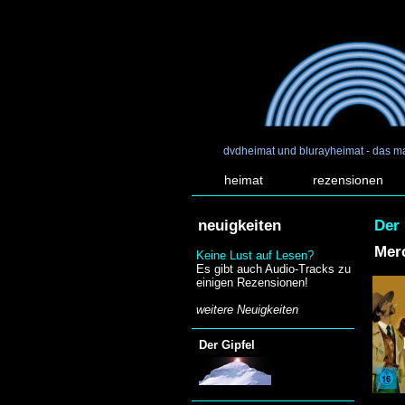
dvdheimat und blurayheimat - das m
heimat
rezensionen
neuigkeiten
Der 
Merc
Keine Lust auf Lesen?
Es gibt auch Audio-Tracks zu
einigen Rezensionen!
weitere Neuigkeiten
Der Gipfel