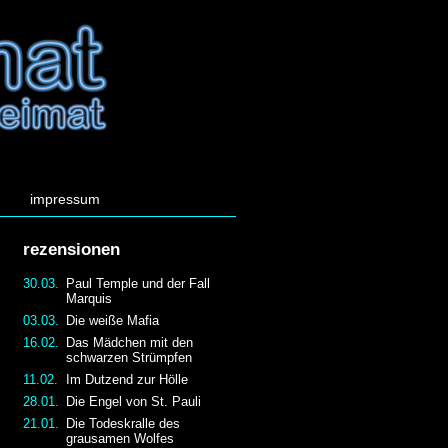
impressum
rezensionen
30.03.
Paul Temple und der Fall
Marquis
03.03.
Die weiße Mafia
16.02.
Das Mädchen mit den
schwarzen Strümpfen
11.02.
Im Dutzend zur Hölle
28.01.
Die Engel von St. Pauli
21.01.
Die Todeskralle des
grausamen Wolfes