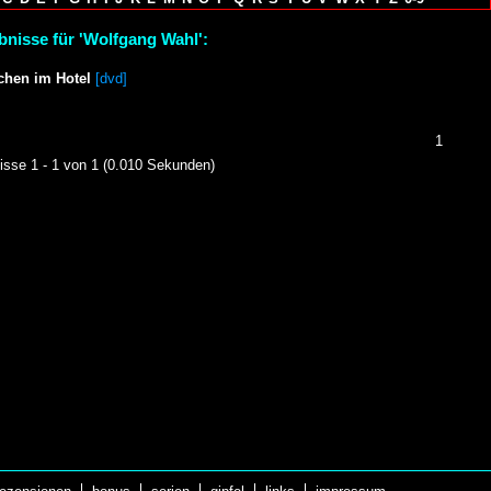
bnisse für 'Wolfgang Wahl':
hen im Hotel
[dvd]
1
isse 1 - 1 von 1 (0.010 Sekunden)