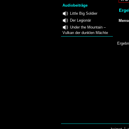
Audiobeiträge
Erge
Little Big Soldier
Der Legionär
Mensc
Under the Mountain –
Vulkan der dunklen Mächte
Ergebn