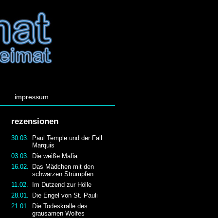
impressum
rezensionen
30.03.
Paul Temple und der Fall
Marquis
03.03.
Die weiße Mafia
16.02.
Das Mädchen mit den
schwarzen Strümpfen
11.02.
Im Dutzend zur Hölle
28.01.
Die Engel von St. Pauli
21.01.
Die Todeskralle des
grausamen Wolfes