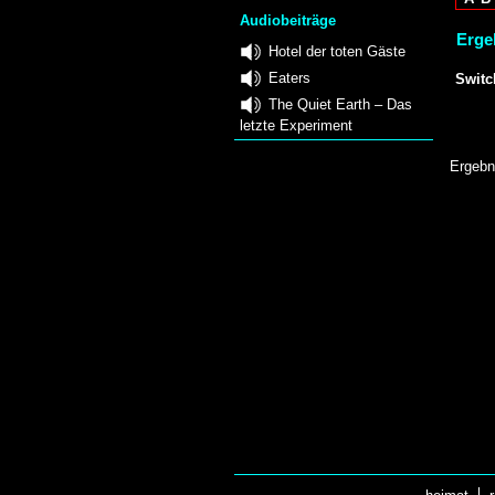
Audiobeiträge
Ergeb
Hotel der toten Gäste
Eaters
Switc
The Quiet Earth – Das
letzte Experiment
Ergebn