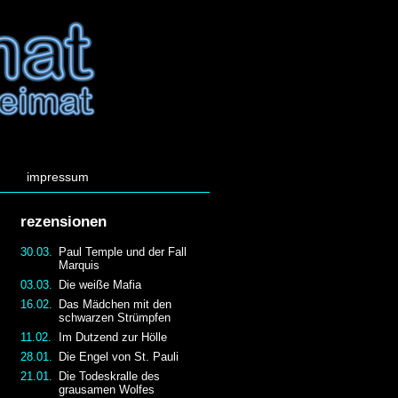
impressum
rezensionen
30.03.
Paul Temple und der Fall
Marquis
03.03.
Die weiße Mafia
16.02.
Das Mädchen mit den
schwarzen Strümpfen
11.02.
Im Dutzend zur Hölle
28.01.
Die Engel von St. Pauli
21.01.
Die Todeskralle des
grausamen Wolfes