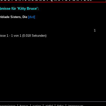
nisse für 'Kitty Bruce':
hblade Sisters, Die
[dvd]
1
isse 1 - 1 von 1 (0.018 Sekunden)