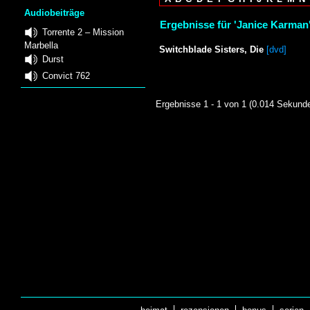
Audiobeiträge
Ergebnisse für 'Janice Karman'
Torrente 2 – Mission
Marbella
Switchblade Sisters, Die
[dvd]
Durst
Convict 762
Ergebnisse 1 - 1 von 1 (0.014 Sekund