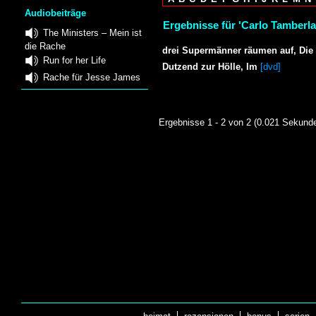
Audiobeiträge
Ergebnisse für 'Carlo Tamberla
The Ministers – Mein ist
die Rache
drei Supermänner räumen auf, Die
Run for her Life
Dutzend zur Hölle, Im
[dvd]
Rache für Jesse James
Ergebnisse 1 - 2 von 2 (0.021 Sekund