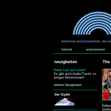
dvdheimat und blurayheimat - das m
heimat
rezensionen
neuigkeiten
The 
Keine Lust auf Lesen?
Es gibt auch Audio-Tracks zu
einigen Rezensionen!
weitere Neuigkeiten
Der Gipfel
Dollar
Verfle