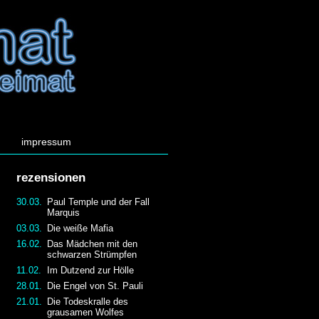
impressum
rezensionen
30.03.
Paul Temple und der Fall
Marquis
03.03.
Die weiße Mafia
16.02.
Das Mädchen mit den
schwarzen Strümpfen
11.02.
Im Dutzend zur Hölle
28.01.
Die Engel von St. Pauli
21.01.
Die Todeskralle des
grausamen Wolfes