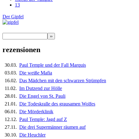
13
Der Gipfel
rezensionen
30.03.
Paul Temple und der Fall Marquis
03.03.
Die weiße Mafia
16.02.
Das Mädchen mit den schwarzen Strümpfen
11.02.
Im Dutzend zur Hölle
28.01.
Die Engel von St. Pauli
21.01.
Die Todeskralle des grausamen Wolfes
06.01.
Die Mörderklinik
12.12.
Paul Temple: Jagd auf Z
27.11.
Die drei Supermänner räumen auf
30.10.
Die Heuchler