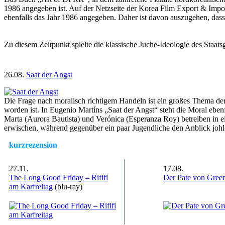
1986 angegeben ist. Auf der Netzseite der Korea Film Export & Impor
ebenfalls das Jahr 1986 angegeben. Daher ist davon auszugehen, dass 
Zu diesem Zeitpunkt spielte die klassische Juche-Ideologie des Staat
26.08.
Saat der Angst
Die Frage nach moralisch richtigem Handeln ist ein großes Thema der
worden ist. In Eugenio Martíns „Saat der Angst“ steht die Moral eben
Marta (Aurora Bautista) und Verónica (Esperanza Roy) betreiben in e
erwischen, während gegenüber ein paar Jugendliche den Anblick johle
kurzrezension
27.11.
17.08.
The Long Good Friday – Rififi
Der Pate von Gree
am Karfreitag
(blu-ray)