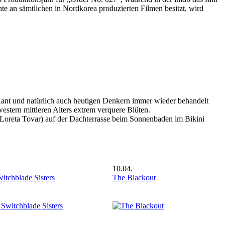
te an sämtlichen in Nordkorea produzierten Filmen besitzt, wird
 Kant und natürlich auch heutigen Denkern immer wieder behandelt
estern mittleren Alters extrem verquere Blüten.
 (Loreta Tovar) auf der Dachterrasse beim Sonnenbaden im Bikini
10.04.
itchblade Sisters
The Blackout