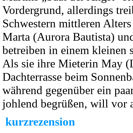
Vordergrund, allerdings tre
Schwestern mittleren Alters
Marta (Aurora Bautista) un
betreiben in einem kleinen 
Als sie ihre Mieterin May (
Dachterrasse beim Sonnenb
während gegenüber ein paar
johlend begrüßen, will vor a
kurzrezension