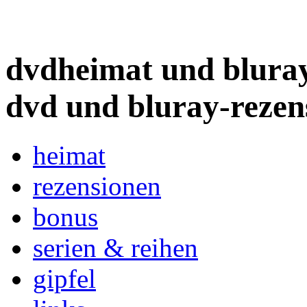
dvdheimat und bluray
dvd und bluray-rezen
heimat
rezensionen
bonus
serien & reihen
gipfel