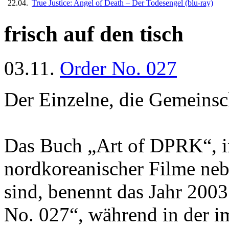
22.04.
True Justice: Angel of Death – Der Todesengel
(blu-ray)
frisch auf den tisch
03.11.
Order No. 027
Der Einzelne, die Gemeinsc
Das Buch „Art of DPRK“, in
nordkoreanischer Filme neb
sind, benennt das Jahr 2003
No. 027“, während in der i