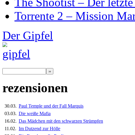
The Shootist – Der letzte
Torrente 2 – Mission Mar
Der Gipfel
rezensionen
30.03.
Paul Temple und der Fall Marquis
03.03.
Die weiße Mafia
16.02.
Das Mädchen mit den schwarzen Strümpfen
11.02.
Im Dutzend zur Hölle