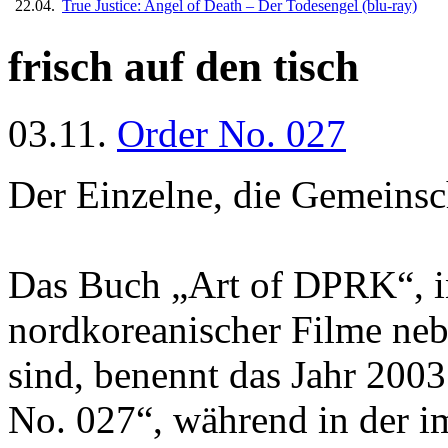
22.04.
True Justice: Angel of Death – Der Todesengel
(blu-ray)
frisch auf den tisch
03.11.
Order No. 027
Der Einzelne, die Gemeinsc
Das Buch „Art of DPRK“, in
nordkoreanischer Filme neb
sind, benennt das Jahr 2003
No. 027“, während in der i