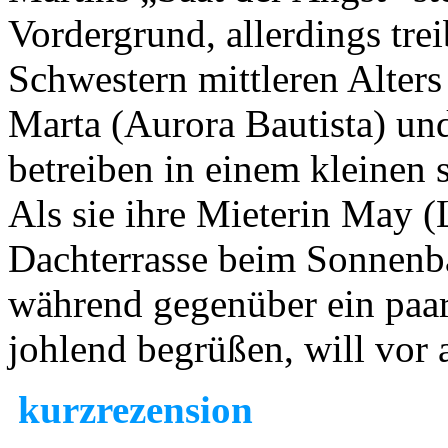
Vordergrund, allerdings tre
Schwestern mittleren Alters
Marta (Aurora Bautista) un
betreiben in einem kleinen 
Als sie ihre Mieterin May (
Dachterrasse beim Sonnenb
während gegenüber ein paar
johlend begrüßen, will vor a
kurzrezension