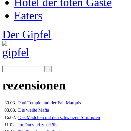
Hotel der toten Gäste
Eaters
Der Gipfel
rezensionen
30.03.
Paul Temple und der Fall Marquis
03.03.
Die weiße Mafia
16.02.
Das Mädchen mit den schwarzen Strümpfen
11.02.
Im Dutzend zur Hölle