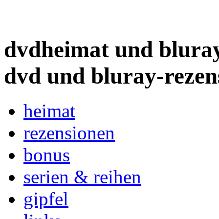
dvdheimat und bluray
dvd und bluray-rezen
heimat
rezensionen
bonus
serien & reihen
gipfel