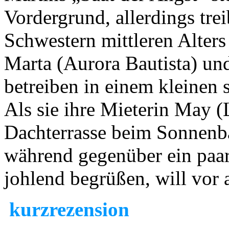
Vordergrund, allerdings tre
Schwestern mittleren Alters
Marta (Aurora Bautista) un
betreiben in einem kleinen 
Als sie ihre Mieterin May (
Dachterrasse beim Sonnenb
während gegenüber ein paar
johlend begrüßen, will vor a
kurzrezension