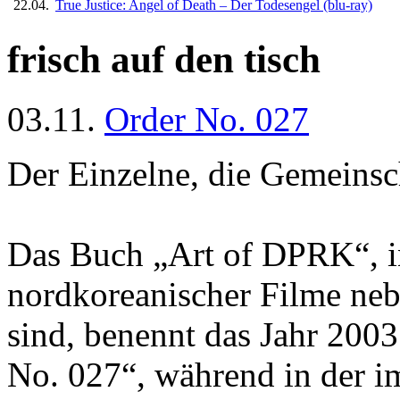
22.04.
True Justice: Angel of Death – Der Todesengel
(blu-ray)
frisch auf den tisch
03.11.
Order No. 027
Der Einzelne, die Gemeinsc
Das Buch „Art of DPRK“, in
nordkoreanischer Filme neb
sind, benennt das Jahr 2003
No. 027“, während in der i