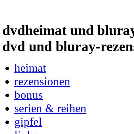
dvdheimat und bluray
dvd und bluray-rezen
heimat
rezensionen
bonus
serien & reihen
gipfel