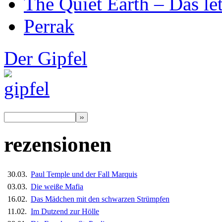
The Quiet Earth – Das le
Perrak
Der Gipfel
rezensionen
30.03.
Paul Temple und der Fall Marquis
03.03.
Die weiße Mafia
16.02.
Das Mädchen mit den schwarzen Strümpfen
11.02.
Im Dutzend zur Hölle