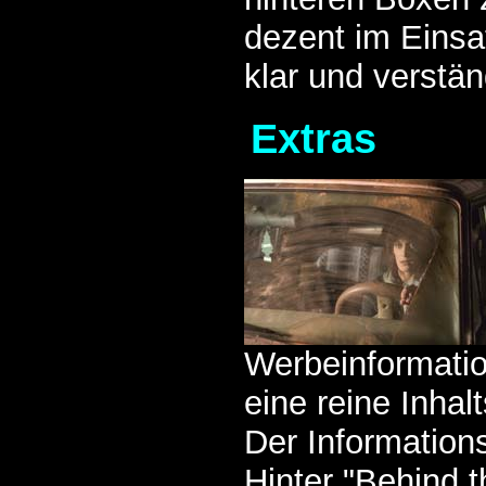
dezent im Einsa
klar und verstän
Extras
Werbeinformatio
eine reine Inhal
Der Informations
Hinter "Behind t