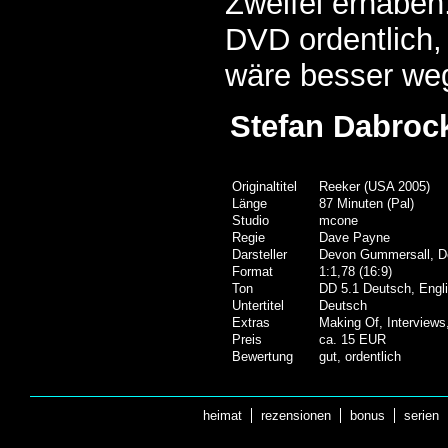
Zweifel erhaben.
DVD ordentlich,
wäre besser we
Stefan Dabroc
Originaltitel
Reeker (USA 2005)
Länge
87 Minuten (Pal)
Studio
mcone
Regie
Dave Payne
Darsteller
Devon Gummersall, Der
Format
1:1,78 (16:9)
Ton
DD 5.1 Deutsch, Engl
Untertitel
Deutsch
Extras
Making Of, Interviews,
Preis
ca. 15 EUR
Bewertung
gut, ordentlich
heimat
rezensionen
bonus
serien