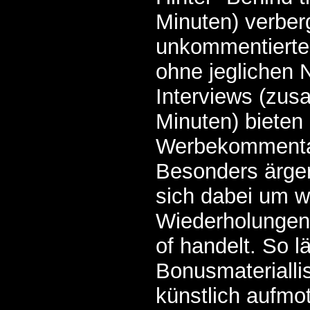
Minuten) verber
unkommentiert
ohne jeglichen 
Interviews (zus
Minuten) bieten
Werbekommentar
Besonders ärgerl
sich dabei um 
Wiederholungen
of handelt. So l
Bonusmateriallis
künstlich aufmo