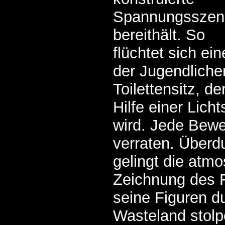
Spannungsszen
bereithält. So
flüchtet sich ein
der Jugendliche
Toilettensitz, d
Hilfe einer Lich
wird. Jede Bew
verraten. Überdu
gelingt die atm
Zeichnung des F
seine Figuren du
Wasteland stolp