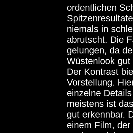
ordentlichen Sch
Spitzenresultate
niemals in schl
abrutscht. Die 
gelungen, da de
Wüstenlook gut 
Der Kontrast bie
Vorstellung. Hi
einzelne Details
meistens ist da
gut erkennbar. D
einem Film, der