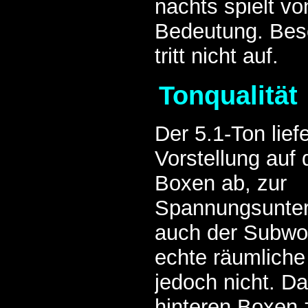
nachts spielt vo
Bedeutung. Be
tritt nicht auf.
Tonqualität
Der 5.1-Ton lief
Vorstellung auf
Boxen ab, zur
Spannungsunte
auch der Subwoo
echte räumliche
jedoch nicht. Da
hinteren Boxen 