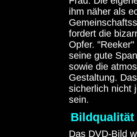
Frau. Die eigen
ihm näher als e
Gemeinschaftssi
fordert die bizar
Opfer. "Reeker"
seine gute Spa
sowie die atmo
Gestaltung. Das
sicherlich nich
sein.
Bildqualität
Das DVD-Bild wa