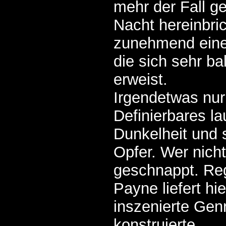
mehr der Fall g
Nacht hereinbric
zunehmend eine 
die sich sehr ba
erweist.
Irgendetwas nur
Definierbares la
Dunkelheit und 
Opfer. Wer nicht
geschnappt. Re
Payne liefert hie
inszenierte Genr
konstruierte