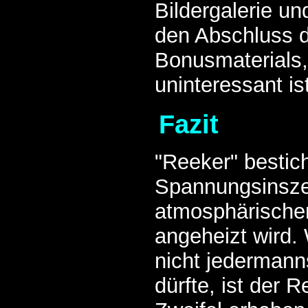
Bildergalerie und
den Abschluss 
Bonusmaterials,
uninteressant ist
Fazit
"Reeker" bestic
Spannungsinsze
atmosphärischer
angeheizt wird
nicht jedermann
dürfte, ist der 