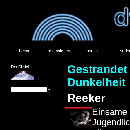
heimat
rezensionen
bonus
serie
Gestrandet 
Der Gipfel
Dunkelheit
Reeker
Einsame 
Jugendlic