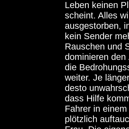
Leben keinen P
scheint. Alles wi
ausgestorben, i
kein Sender meh
Rauschen und S
dominieren den 
die Bedrohungss
weiter. Je länger
desto unwahrsch
dass Hilfe komm
Fahrer in einem
plötzlich auftau