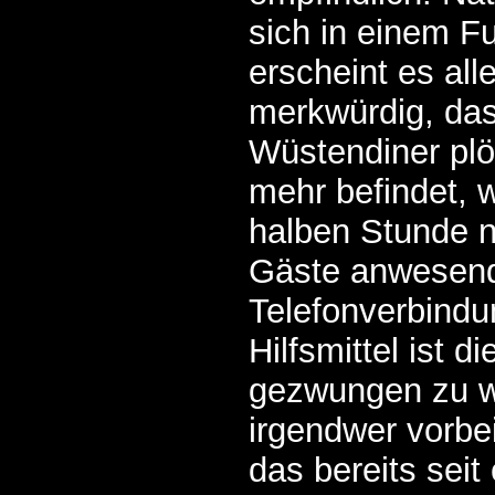
sich in einem 
erscheint es al
merkwürdig, das
Wüstendiner plö
mehr befindet, 
halben Stunde n
Gäste anwesen
Telefonverbindu
Hilfsmittel ist d
gezwungen zu w
irgendwer vorbe
das bereits seit 