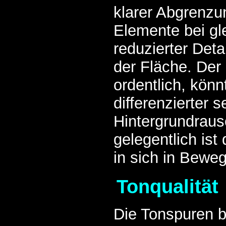
klarer Abgrenzu
Elemente bei gle
reduzierter Deta
der Fläche. Der 
ordentlich, kön
differenzierter s
Hintergrundraus
gelegentlich ist
in sich in Bewe
Tonqualität
Die Tonspuren b