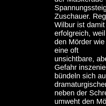
Spannungsstei
Zuschauer. Reg
Wilbur ist damit
erfolgreich, weil
den Mörder wie
eine oft
unsichtbare, ab
Gefahr inszenier
bündeln sich au
dramaturgische
neben der Schr
umweht den Mör