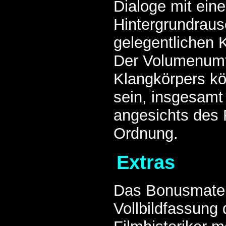
Dialoge mit ein
Hintergrundrau
gelegentlichen
Der Volumenum
Klangkörpers kö
sein, insgesamt 
angesichts des F
Ordnung.
Extras
Das Bonusmateri
Vollbildfassung 