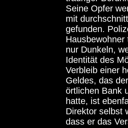
Seine Opfer wer
mit durchschnit
gefunden. Poliz
Hausbewohner t
nur Dunkeln, w
Identität des M
Verbleib einer
Geldes, das der
örtlichen Bank 
hatte, ist ebenfa
Direktor selbst
dass er das Ver