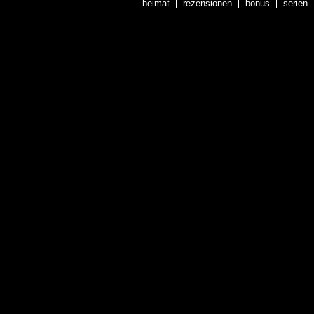
heimat
rezensionen
bonus
serien