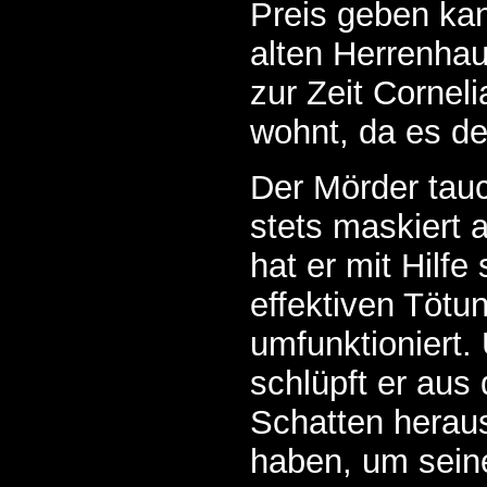
Preis geben kan
alten Herrenhau
zur Zeit Cornel
wohnt, da es d
Der Mörder tauc
stets maskiert a
hat er mit Hilfe
effektiven Töt
umfunktioniert. 
schlüpft er aus
Schatten heraus
haben, um sein