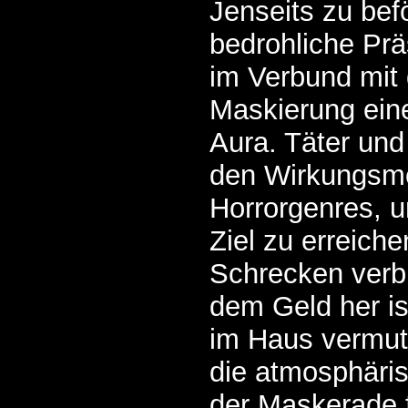
Jenseits zu bef
bedrohliche Prä
im Verbund mit 
Maskierung eine
Aura. Täter und
den Wirkungsm
Horrorgenres, u
Ziel zu erreiche
Schrecken verbr
dem Geld her is
im Haus vermute
die atmosphäri
der Maskerade f