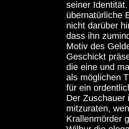
seiner Identität
übernatürliche
nicht darüber h
dass ihn zumin
Motiv des Gelde
Geschickt präse
die eine und ma
als möglichen T
für ein ordentli
Der Zuschauer i
mitzuraten, we
Krallenmörder g