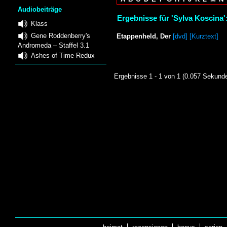
Audiobeiträge
Ergebnisse für 'Sylva Koscina'
Klass
Gene Roddenberry's
Etappenheld, Der
[dvd] [Kurztext]
Andromeda – Staffel 3.1
Ashes of Time Redux
Ergebnisse 1 - 1 von 1 (0.057 Sekund