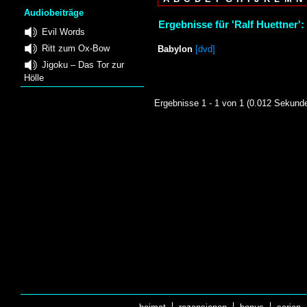
Audiobeiträge
Ergebnisse für 'Ralf Huettner':
Evil Words
Ritt zum Ox-Bow
Babylon
[dvd]
Jigoku – Das Tor zur
Hölle
Ergebnisse 1 - 1 von 1 (0.012 Sekund