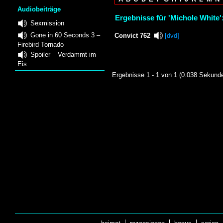
Audiobeiträge
Ergebnisse für 'Michole White'
Sexmission
Gone in 60 Seconds 3 –
Convict 762
[dvd]
Firebird Tornado
Spoiler – Verdammt im
Eis
Ergebnisse 1 - 1 von 1 (0.038 Sekund