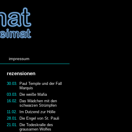
impressum
rezensionen
30.03.
Paul Temple und der Fall
Marquis
03.03.
Die weiße Mafia
16.02.
Das Mädchen mit den
schwarzen Strümpfen
11.02.
Im Dutzend zur Hölle
28.01.
Die Engel von St. Pauli
21.01.
Die Todeskralle des
grausamen Wolfes