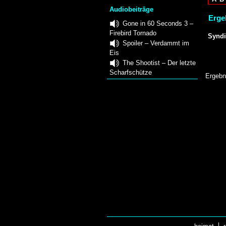
Audiobeiträge
Ergeb
Gone in 60 Seconds 3 –
Firebird Tornado
Syndi
Spoiler – Verdammt im
Eis
The Shootist – Der letzte
Scharfschütze
Ergebn