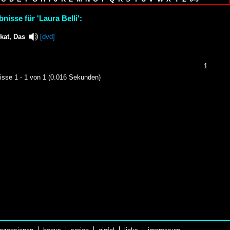
nisse für 'Laura Belli':
kat, Das
[dvd]
1
isse 1 - 1 von 1 (0.016 Sekunden)