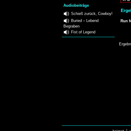
Audiobeiträge
Ergeb
Schieß zurück, Cowboy!
Buried – Lebend
Run f
Begraben
Fist of Legend
Ergebn