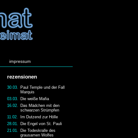
impressum
rezensionen
30.03.
Paul Temple und der Fall
Marquis
03.03.
Die weiße Mafia
16.02.
Das Mädchen mit den
schwarzen Strümpfen
11.02.
Im Dutzend zur Hölle
28.01.
Die Engel von St. Pauli
21.01.
Die Todeskralle des
grausamen Wolfes