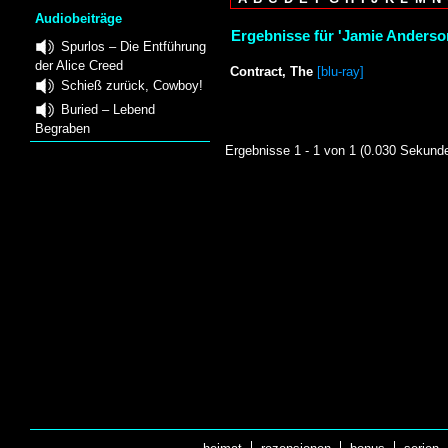
Audiobeiträge
Ergebnisse für 'Jamie Anderso
Spurlos – Die Entführung
der Alice Creed
Contract, The
[blu-ray]
Schieß zurück, Cowboy!
Buried – Lebend
Begraben
Ergebnisse 1 - 1 von 1 (0.030 Sekund