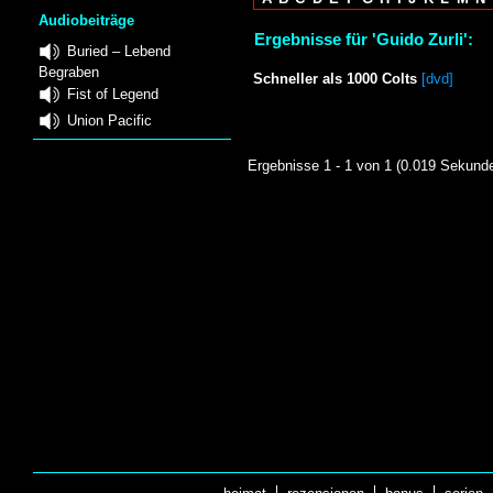
Audiobeiträge
Ergebnisse für 'Guido Zurli':
Buried – Lebend
Begraben
Schneller als 1000 Colts
[dvd]
Fist of Legend
Union Pacific
Ergebnisse 1 - 1 von 1 (0.019 Sekund